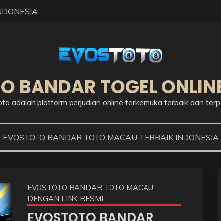
NDONESIA
O BANDAR TOGEL ONLINE
to adalah platform perjudian online terkemuka terbaik dan ter
EVOSTOTO BANDAR TOTO MACAU TERBAIK INDONESIA
EVOSTOTO BANDAR TOTO MACAU
DENGAN LINK RESMI
EVOSTOTO BANDAR