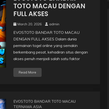
TOTO MACAU DENGAN
FULL AKSES
March 20, 2026
admin
EVOSTOTO BANDAR TOTO MACAU
DENGAN FULL AKSES Dalam dunia
permainan togel online yang semakin
berkembang pesat, kehadiran situs dengan
akses penuh menjadi salah satu faktor
Read More
EVOSTOTO BANDAR TOTO MACAU
TERNAMA ASIA