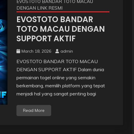
EVOSTOTO BANDAR TOTO MACAU
DENGAN LINK RESMI
EVOSTOTO BANDAR
TOTO MACAU DENGAN
SUPPORT AKTIF
March 18, 2026
admin
EVOSTOTO BANDAR TOTO MACAU
DENGAN SUPPORT AKTIF Dalam dunia
permainan togel online yang semakin
berkembang, memilih platform yang tepat
menjadi hal yang sangat penting bagi
Read More