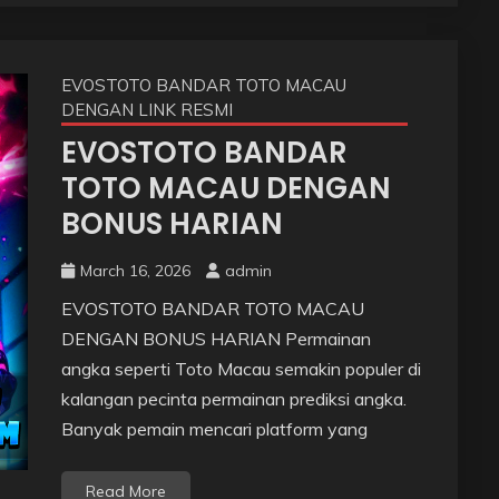
EVOSTOTO BANDAR TOTO MACAU
DENGAN LINK RESMI
EVOSTOTO BANDAR
TOTO MACAU DENGAN
BONUS HARIAN
March 16, 2026
admin
EVOSTOTO BANDAR TOTO MACAU
DENGAN BONUS HARIAN Permainan
angka seperti Toto Macau semakin populer di
kalangan pecinta permainan prediksi angka.
Banyak pemain mencari platform yang
Read More