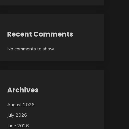
Recent Comments
No comments to show.
Archives
August 2026
July 2026
June 2026