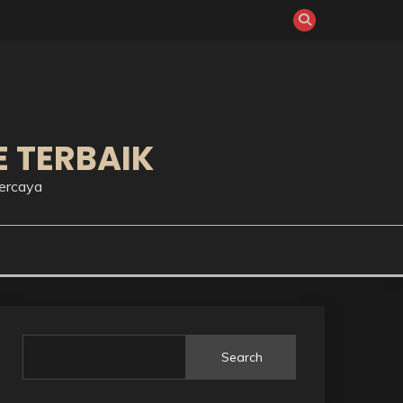
 TERBAIK
percaya
Search