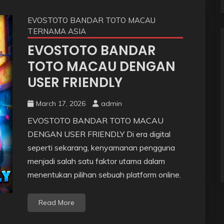
EVOSTOTO BANDAR TOTO MACAU
TERNAMA ASIA
EVOSTOTO BANDAR
TOTO MACAU DENGAN
USER FRIENDLY
March 17, 2026
admin
EVOSTOTO BANDAR TOTO MACAU
DENGAN USER FRIENDLY Di era digital
seperti sekarang, kenyamanan pengguna
menjadi salah satu faktor utama dalam
menentukan pilihan sebuah platform online.
Read More