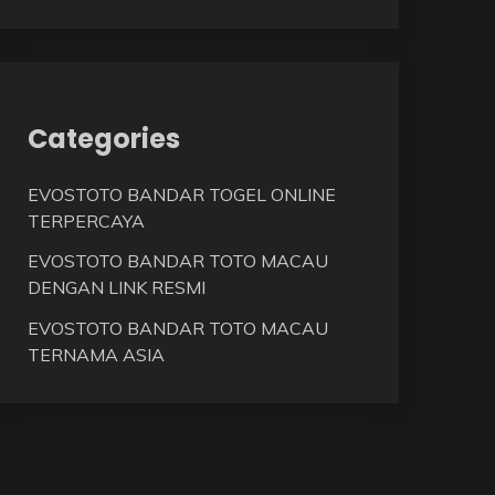
Categories
EVOSTOTO BANDAR TOGEL ONLINE
TERPERCAYA
EVOSTOTO BANDAR TOTO MACAU
DENGAN LINK RESMI
EVOSTOTO BANDAR TOTO MACAU
TERNAMA ASIA