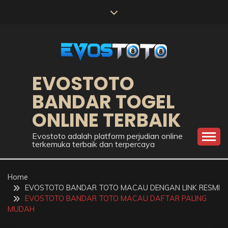
Skip
to
content
EVOSTOTO
BANDAR TOGEL
ONLINE TERBAIK
Evostoto adalah platform perjudian online
terkemuka terbaik dan terpercaya
Home
EVOSTOTO BANDAR TOTO MACAU DENGAN LINK RESMI
EVOSTOTO BANDAR TOTO MACAU DAFTAR PALING
MUDAH