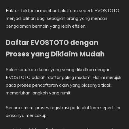
Faktor-faktor ini membuat platform seperti EVOSTOTO
menjadi pilihan bagi sebagian orang yang mencari
pengalaman bermain yang lebih efisien.
Daftar EVOSTOTO dengan
Proses yang Diklaim Mudah
Salah satu kata kunci yang sering dikaitkan dengan
EVOSTOTO adalah “daftar paling mudah”. Hal ini merujuk
pada proses pendaftaran akun yang biasanya tidak
memerlukan langkah yang rumit.
Secara umum, proses registrasi pada platform seperti ini
biasanya mencakup: