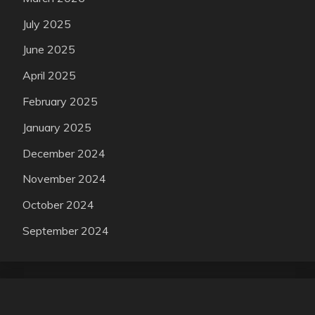
July 2025
June 2025
April 2025
February 2025
January 2025
December 2024
November 2024
October 2024
September 2024