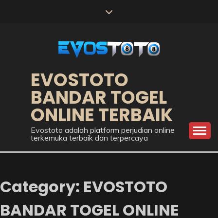
Skip
to
content
EVOSTOTO
BANDAR TOGEL
ONLINE TERBAIK
Evostoto adalah platform perjudian online
terkemuka terbaik dan terpercaya
Category:
EVOSTOTO
BANDAR TOGEL ONLINE