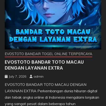
EVOSTOTO BANDAR TOGEL ONLINE TERPERCAYA
EVOSTOTO BANDAR TOTO MACAU
DENGAN LAYANAN EXTRA
July 7, 2026
admin
EVOSTOTO BANDAR TOTO MACAU DENGAN
LAYANAN EXTRA Perkembangan dunia hiburan digital
dan tebak angka online di Indonesia mengalami lonjakan
yang sangat pesat dalam beberapa tahun