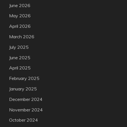
June 2026
May 2026
April 2026
March 2026
July 2025
June 2025
April 2025
February 2025
January 2025
December 2024
November 2024
October 2024