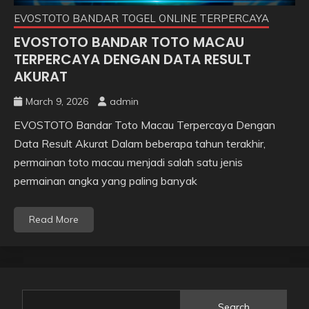
EVOSTOTO BANDAR TOGEL ONLINE TERPERCAYA
EVOSTOTO BANDAR TOTO MACAU
TERPERCAYA DENGAN DATA RESULT
AKURAT
March 9, 2026
admin
EVOSTOTO Bandar Toto Macau Terpercaya Dengan
Data Result Akurat Dalam beberapa tahun terakhir,
permainan toto macau menjadi salah satu jenis
permainan angka yang paling banyak
Read More
Search