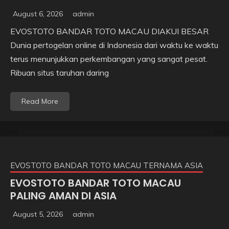
August 6, 2026
admin
EVOSTOTO BANDAR TOTO MACAU DIAKUI BESAR
Dunia pertogelan online di Indonesia dari waktu ke waktu
terus menunjukkan perkembangan yang sangat pesat.
Ribuan situs taruhan daring
Read More
EVOSTOTO BANDAR TOTO MACAU TERNAMA ASIA
EVOSTOTO BANDAR TOTO MACAU
PALING AMAN DI ASIA
August 5, 2026
admin