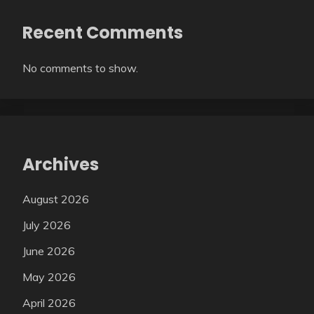
Recent Comments
No comments to show.
Archives
August 2026
July 2026
June 2026
May 2026
April 2026