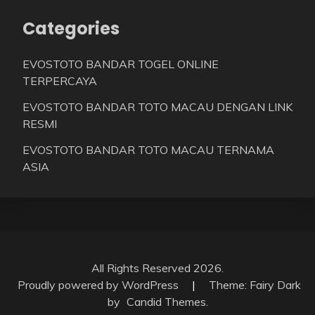
Categories
EVOSTOTO BANDAR TOGEL ONLINE
TERPERCAYA
EVOSTOTO BANDAR TOTO MACAU DENGAN LINK
RESMI
EVOSTOTO BANDAR TOTO MACAU TERNAMA
ASIA
All Rights Reserved 2026.
Proudly powered by WordPress
|
Theme: Fairy Dark
by
Candid Themes
.