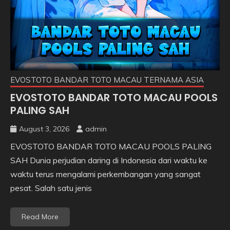
EVOSTOTO BANDAR TOTO MACAU TERNAMA ASIA
EVOSTOTO BANDAR TOTO MACAU POOLS
PALING SAH
August 3, 2026
admin
EVOSTOTO BANDAR TOTO MACAU POOLS PALING
SAH Dunia perjudian daring di Indonesia dari waktu ke
waktu terus mengalami perkembangan yang sangat
pesat. Salah satu jenis
Read More