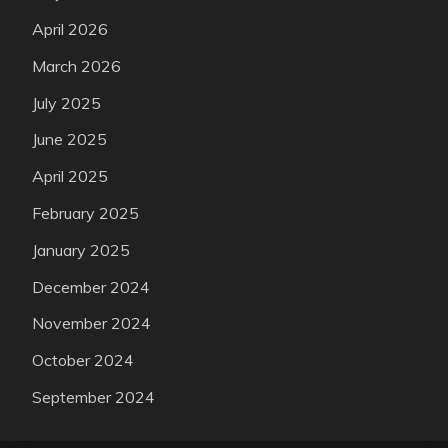
April 2026
March 2026
July 2025
June 2025
April 2025
February 2025
January 2025
December 2024
November 2024
October 2024
September 2024