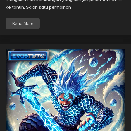
ke tahun. Salah satu permainan
Read More