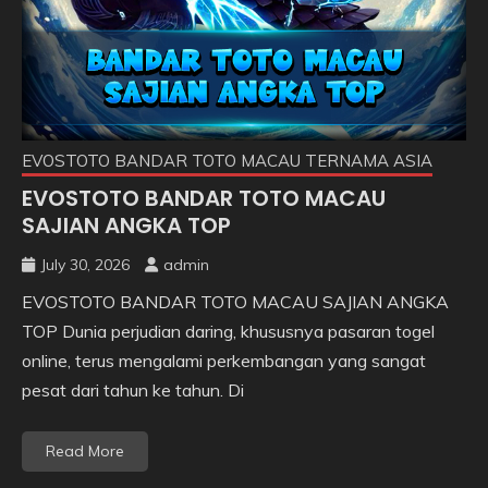
EVOSTOTO BANDAR TOTO MACAU TERNAMA ASIA
EVOSTOTO BANDAR TOTO MACAU
SAJIAN ANGKA TOP
July 30, 2026
admin
EVOSTOTO BANDAR TOTO MACAU SAJIAN ANGKA
TOP Dunia perjudian daring, khususnya pasaran togel
online, terus mengalami perkembangan yang sangat
pesat dari tahun ke tahun. Di
Read More