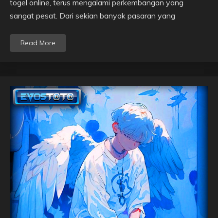
togel online, terus mengalami perkembangan yang
sangat pesat. Dari sekian banyak pasaran yang
Read More