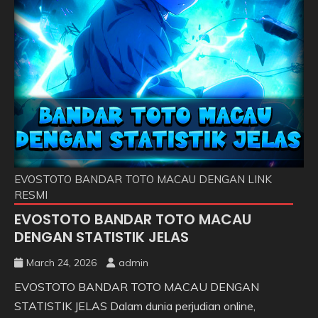
EVOSTOTO BANDAR TOTO MACAU DENGAN LINK
RESMI
EVOSTOTO BANDAR TOTO MACAU
DENGAN STATISTIK JELAS
March 24, 2026
admin
EVOSTOTO BANDAR TOTO MACAU DENGAN
STATISTIK JELAS Dalam dunia perjudian online,