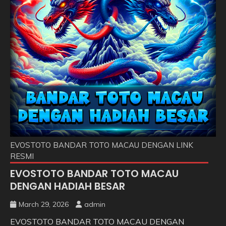
EVOSTOTO BANDAR TOTO MACAU DENGAN LINK
RESMI
EVOSTOTO BANDAR TOTO MACAU
DENGAN HADIAH BESAR
March 29, 2026
admin
EVOSTOTO BANDAR TOTO MACAU DENGAN