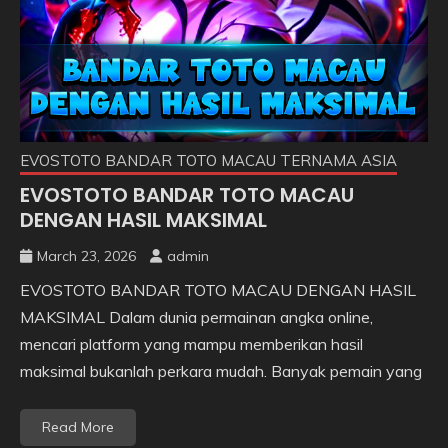
EVOSTOTO BANDAR TOTO MACAU TERNAMA ASIA
EVOSTOTO BANDAR TOTO MACAU
DENGAN HASIL MAKSIMAL
March 23, 2026
admin
EVOSTOTO BANDAR TOTO MACAU DENGAN HASIL
MAKSIMAL Dalam dunia permainan angka online,
mencari platform yang mampu memberikan hasil
maksimal bukanlah perkara mudah. Banyak pemain yang
Read More