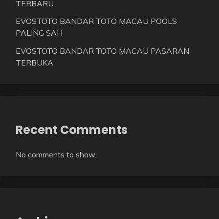
TERBARU
EVOSTOTO BANDAR TOTO MACAU POOLS
PALING SAH
EVOSTOTO BANDAR TOTO MACAU PASARAN
TERBUKA
Recent Comments
No comments to show.