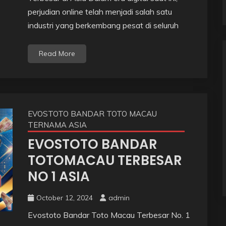
perjudian online telah menjadi salah satu
industri yang berkembang pesat di seluruh
Read More
EVOSTOTO BANDAR TOTO MACAU
TERNAMA ASIA
EVOSTOTO BANDAR
TOTOMACAU TERBESAR
NO 1 ASIA
October 12, 2024
admin
Evostoto Bandar Toto Macau Terbesar No. 1