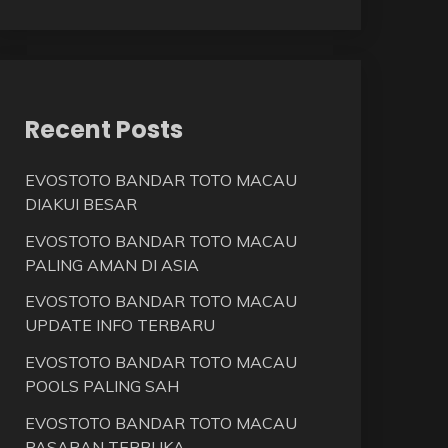
Recent Posts
EVOSTOTO BANDAR TOTO MACAU
DIAKUI BESAR
EVOSTOTO BANDAR TOTO MACAU
PALING AMAN DI ASIA
EVOSTOTO BANDAR TOTO MACAU
UPDATE INFO TERBARU
EVOSTOTO BANDAR TOTO MACAU
POOLS PALING SAH
EVOSTOTO BANDAR TOTO MACAU
PASARAN TERBUKA