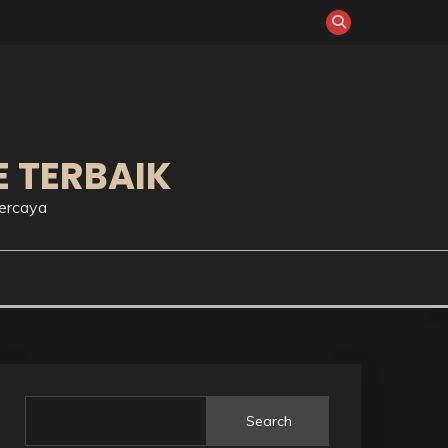
 TERBAIK
percaya
Search