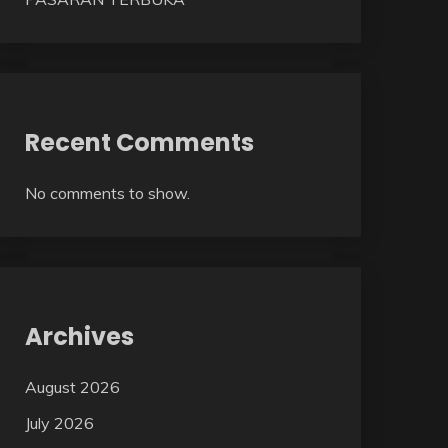
Recent Comments
No comments to show.
Archives
August 2026
July 2026