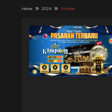
Home
2024
October