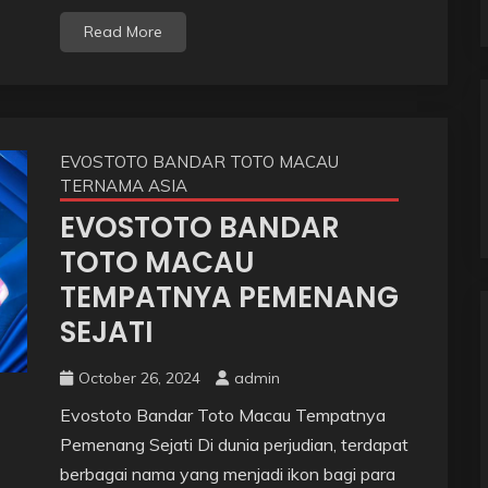
Read More
EVOSTOTO BANDAR TOTO MACAU
TERNAMA ASIA
EVOSTOTO BANDAR
TOTO MACAU
TEMPATNYA PEMENANG
SEJATI
October 26, 2024
admin
Evostoto Bandar Toto Macau Tempatnya
Pemenang Sejati Di dunia perjudian, terdapat
berbagai nama yang menjadi ikon bagi para