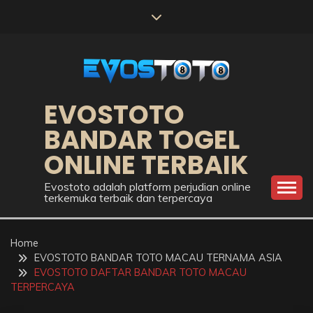
Skip
to
content
EVOSTOTO
BANDAR TOGEL
ONLINE TERBAIK
Evostoto adalah platform perjudian online
terkemuka terbaik dan terpercaya
Home
EVOSTOTO BANDAR TOTO MACAU TERNAMA ASIA
EVOSTOTO DAFTAR BANDAR TOTO MACAU
TERPERCAYA