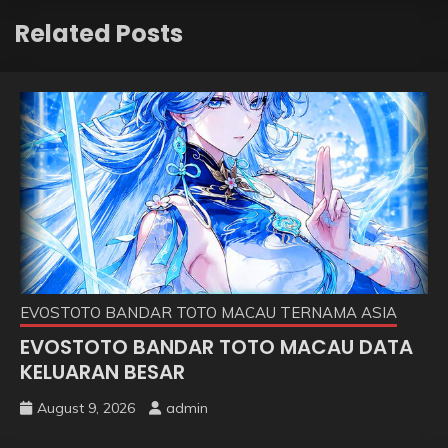
Related Posts
EVOSTOTO BANDAR TOTO MACAU TERNAMA ASIA
EVOSTOTO BANDAR TOTO MACAU DATA
KELUARAN BESAR
August 9, 2026
admin