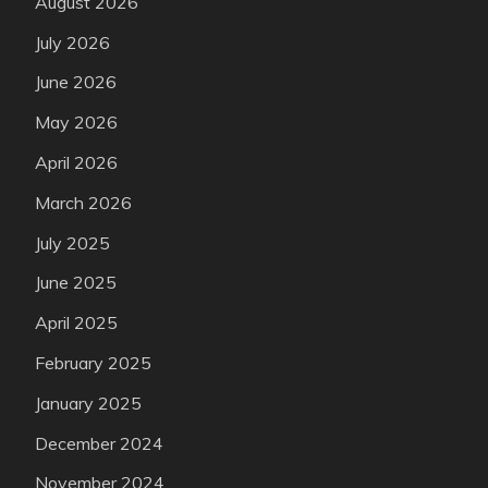
August 2026
July 2026
June 2026
May 2026
April 2026
March 2026
July 2025
June 2025
April 2025
February 2025
January 2025
December 2024
November 2024