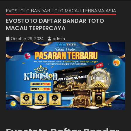
EVOSTOTO BANDAR TOTO MACAU TERNAMA ASIA
EVOSTOTO DAFTAR BANDAR TOTO
MACAU TERPERCAYA
October 29, 2024
admin