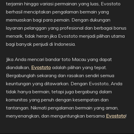
terjamin hingga variasi permainan yang luas, Evostoto
berhasil menciptakan pengalaman bermain yang
memuaskan bagi para pemain. Dengan dukungan
layanan pelanggan yang profesional dan berbagai bonus
menarik, tidak heran jika Evostoto menjadi pilihan utama
bagi banyak penjudi di Indonesia.
Jika Anda mencari bandar toto Macau yang dapat
diandalkan,
Evostoto
adalah pilihan yang tepat.
Bergabunglah sekarang dan rasakan sendiri semua
keuntungan yang ditawarkan. Dengan Evostoto, Anda
tidak hanya bermain, tetapi juga bergabung dalam
komunitas yang penuh dengan kesempatan dan
tantangan. Nikmati pengalaman bermain yang aman,
menyenangkan, dan menguntungkan bersama
Evostoto
!