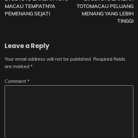
navigation
MACAU TEMPATNYA
TOTOMACAU PELUANG
PEMENANG SEJATI
MENANG YANG LEBIH
TINGGI
Leave a Reply
Your email address will not be published.
Required fields
are marked
*
Comment
*