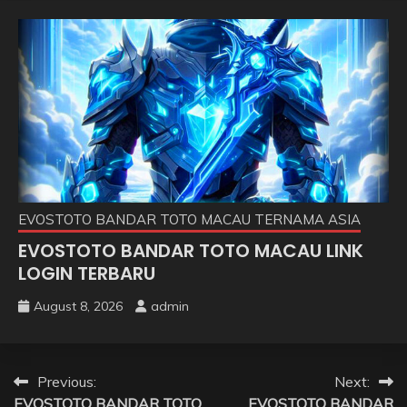
EVOSTOTO BANDAR TOTO MACAU TERNAMA ASIA
EVOSTOTO BANDAR TOTO MACAU LINK
LOGIN TERBARU
August 8, 2026
admin
Post
Previous:
Next:
EVOSTOTO BANDAR TOTO
EVOSTOTO BANDAR