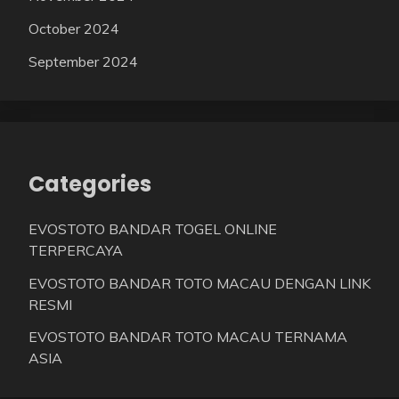
October 2024
September 2024
Categories
EVOSTOTO BANDAR TOGEL ONLINE
TERPERCAYA
EVOSTOTO BANDAR TOTO MACAU DENGAN LINK
RESMI
EVOSTOTO BANDAR TOTO MACAU TERNAMA
ASIA