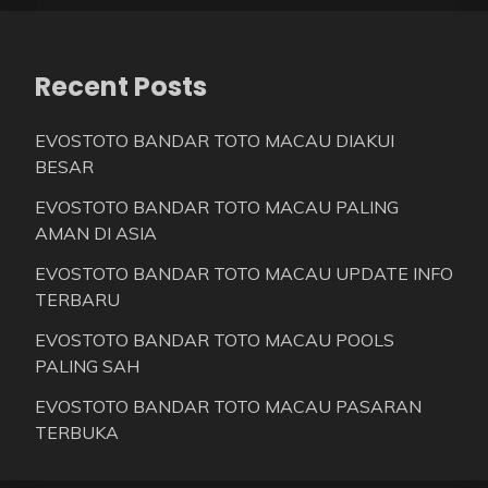
Recent Posts
EVOSTOTO BANDAR TOTO MACAU DIAKUI
BESAR
EVOSTOTO BANDAR TOTO MACAU PALING
AMAN DI ASIA
EVOSTOTO BANDAR TOTO MACAU UPDATE INFO
TERBARU
EVOSTOTO BANDAR TOTO MACAU POOLS
PALING SAH
EVOSTOTO BANDAR TOTO MACAU PASARAN
TERBUKA