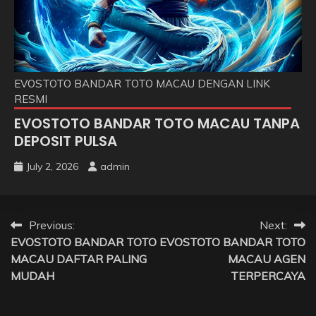
EVOSTOTO BANDAR TOTO MACAU DENGAN LINK
RESMI
EVOSTOTO BANDAR TOTO MACAU TANPA
DEPOSIT PULSA
July 2, 2026
admin
Post
Previous:
Next:
EVOSTOTO BANDAR TOTO
EVOSTOTO BANDAR TOTO
navigation
MACAU DAFTAR PALING
MACAU AGEN
MUDAH
TERPERCAYA