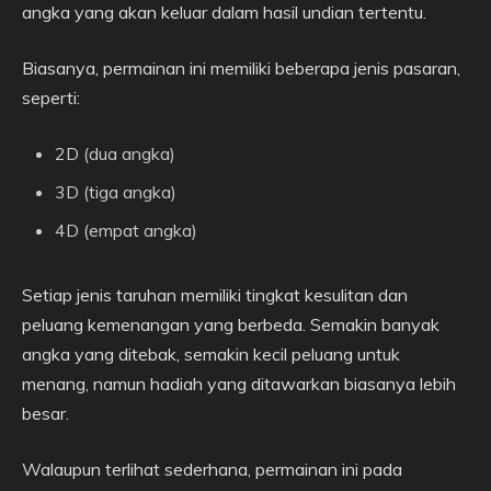
angka yang akan keluar dalam hasil undian tertentu.
Biasanya, permainan ini memiliki beberapa jenis pasaran,
seperti:
2D (dua angka)
3D (tiga angka)
4D (empat angka)
Setiap jenis taruhan memiliki tingkat kesulitan dan
peluang kemenangan yang berbeda. Semakin banyak
angka yang ditebak, semakin kecil peluang untuk
menang, namun hadiah yang ditawarkan biasanya lebih
besar.
Walaupun terlihat sederhana, permainan ini pada