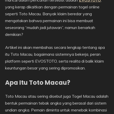
yang kerap dikaitkan dengan permainan togel online
seperti Toto Macau. Banyak klaim beredar yang
mengatakan bahwa permainan ini bisa membuat
seseorang “mudah jadi jutawan”, namun benarkah
demikian?
Artikel ini akan membahas secara lengkap tentang apa
itu Toto Macau, bagaimana sistemnya bekerja, peran
platform seperti EVOSTOTO, serta realita di balik klaim
keuntungan besar yang sering dipromosikan.
Apa Itu Toto Macau?
Toto Macau atau sering disebut juga Togel Macau adalah
bentuk permainan tebak angka yang berasal dari sistem
undian angka. Pemain diminta untuk menebak kombinasi