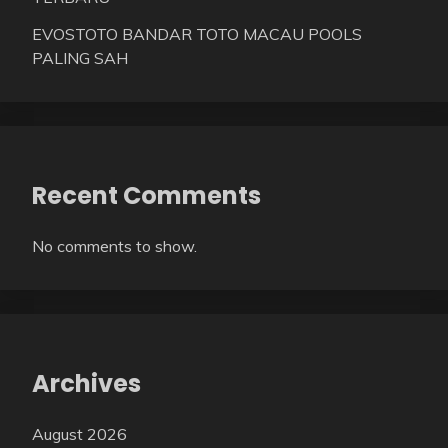
EVOSTOTO BANDAR TOTO MACAU POOLS
PALING SAH
Recent Comments
No comments to show.
Archives
August 2026