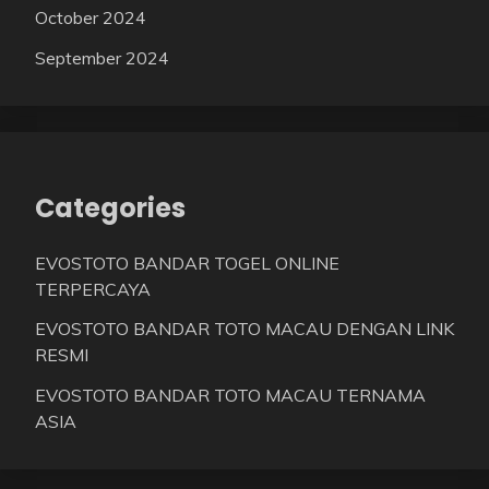
October 2024
September 2024
Categories
EVOSTOTO BANDAR TOGEL ONLINE
TERPERCAYA
EVOSTOTO BANDAR TOTO MACAU DENGAN LINK
RESMI
EVOSTOTO BANDAR TOTO MACAU TERNAMA
ASIA