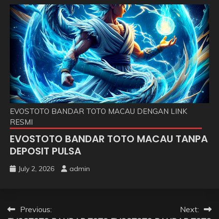
EVOSTOTO BANDAR TOTO MACAU DENGAN LINK
RESMI
EVOSTOTO BANDAR TOTO MACAU TANPA
DEPOSIT PULSA
July 2, 2026
admin
Post
Previous:
Next: