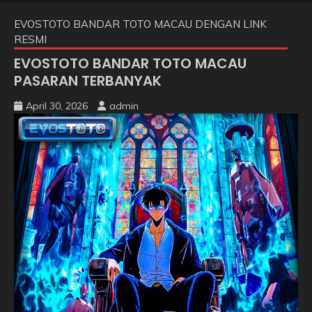
EVOSTOTO BANDAR TOTO MACAU DENGAN LINK
RESMI
EVOSTOTO BANDAR TOTO MACAU
PASARAN TERBANYAK
April 30, 2026
admin