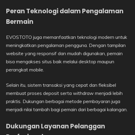
Peran Teknologi dalam Pengalaman
Bermain
EVOSTOTO juga memanfaatkan teknologi modern untuk
meningkatkan pengalaman pengguna. Dengan tampilan
website yang responsif dan mudah digunakan, pemain
bisa mengakses situs baik melalui desktop maupun
perangkat mobile.
Selain itu, sistem transaksi yang cepat dan fleksibel
membuat proses deposit serta withdraw menjadi lebih
praktis. Dukungan berbagai metode pembayaran juga
menjadi nilai tambah bagi pemain dari berbagai kalangan.
Dukungan Layanan Pelanggan