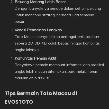
Peluang Menang Lebih Besar
Dengan banyaknya periode dalam sehari, peluang
untuk mencoba strategi berbeda juga semakin
besar.
Variasi Permainan Lengkap
Toto Macau menyediakan berbagai jenis taruhan
seperti 2D, 3D, 4D, colok bebas, hingga kombinasi
angka lainnya.
Komunitas Pemain Aktif
Banyaknya pemain membuat informasi dan prediksi
angka lebih mudah ditemukan, baik melalui forum
maupun grup diskusi.
Tips Bermain Toto Macau di
EVOSTOTO