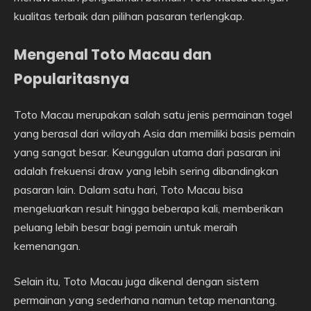
kualitas terbaik dan pilihan pasaran terlengkap.
Mengenal Toto Macau dan
Popularitasnya
Toto Macau merupakan salah satu jenis permainan togel
yang berasal dari wilayah Asia dan memiliki basis pemain
yang sangat besar. Keunggulan utama dari pasaran ini
adalah frekuensi draw yang lebih sering dibandingkan
pasaran lain. Dalam satu hari, Toto Macau bisa
mengeluarkan result hingga beberapa kali, memberikan
peluang lebih besar bagi pemain untuk meraih
kemenangan.
Selain itu, Toto Macau juga dikenal dengan sistem
permainan yang sederhana namun tetap menantang.