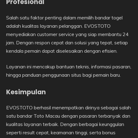
Profesional
Salah satu faktor penting dalam memilih bandar togel
adalah kualitas layanan pelanggan. EVOSTOTO
menyediakan customer service yang siap membantu 24
jam. Dengan respon cepat dan solusi yang tepat, setiap
kendala pemain dapat diselesaikan dengan efisien.
Layanan ini mencakup bantuan teknis, informasi pasaran,
hingga panduan penggunaan situs bagi pemain baru.
Kesimpulan
EVOSTOTO berhasil menempatkan dirinya sebagai salah
satu bandar Toto Macau dengan pasaran terbanyak dan
kualitas layanan terbaik. Dengan berbagai keunggulan
seperti result cepat, keamanan tinggi, serta bonus