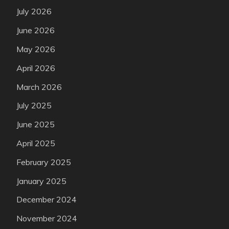
July 2026
June 2026
May 2026
April 2026
March 2026
July 2025
June 2025
April 2025
February 2025
January 2025
December 2024
November 2024