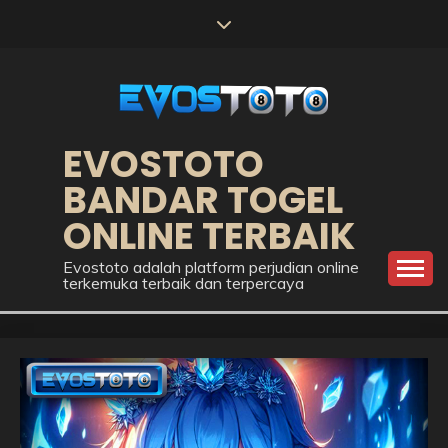
Skip
to
content
EVOSTOTO
BANDAR TOGEL
ONLINE TERBAIK
Evostoto adalah platform perjudian online
terkemuka terbaik dan terpercaya