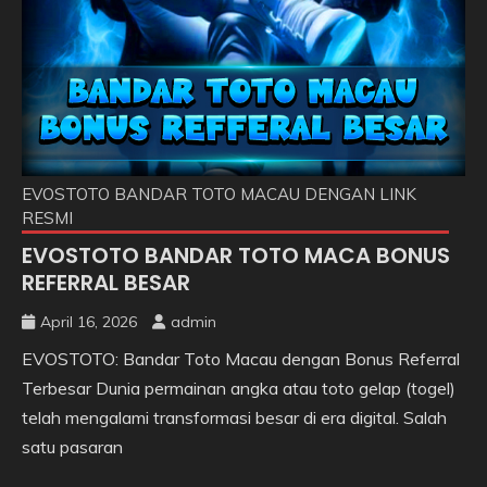
EVOSTOTO BANDAR TOTO MACAU DENGAN LINK
RESMI
EVOSTOTO BANDAR TOTO MACA BONUS
REFERRAL BESAR
April 16, 2026
admin
EVOSTOTO: Bandar Toto Macau dengan Bonus Referral
Terbesar Dunia permainan angka atau toto gelap (togel)
telah mengalami transformasi besar di era digital. Salah
satu pasaran