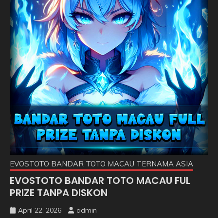
EVOSTOTO BANDAR TOTO MACAU TERNAMA ASIA
EVOSTOTO BANDAR TOTO MACAU FUL
PRIZE TANPA DISKON
April 22, 2026
admin