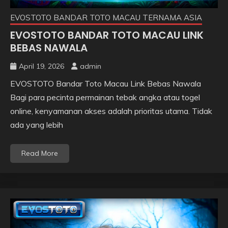
EVOSTOTO BANDAR TOTO MACAU TERNAMA ASIA
EVOSTOTO BANDAR TOTO MACAU LINK
BEBAS NAWALA
April 19, 2026
admin
EVOSTOTO Bandar Toto Macau Link Bebas Nawala
Bagi para pecinta permainan tebak angka atau togel
online, kenyamanan akses adalah prioritas utama. Tidak
ada yang lebih
Read More