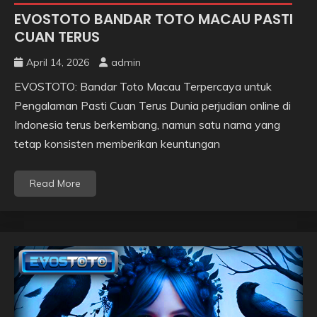
EVOSTOTO BANDAR TOTO MACAU PASTI
CUAN TERUS
April 14, 2026
admin
EVOSTOTO: Bandar Toto Macau Terpercaya untuk
Pengalaman Pasti Cuan Terus Dunia perjudian online di
Indonesia terus berkembang, namun satu nama yang
tetap konsisten memberikan keuntungan
Read More