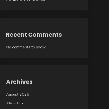
Recent Comments
No comments to show.
Archives
August 2026
July 2026