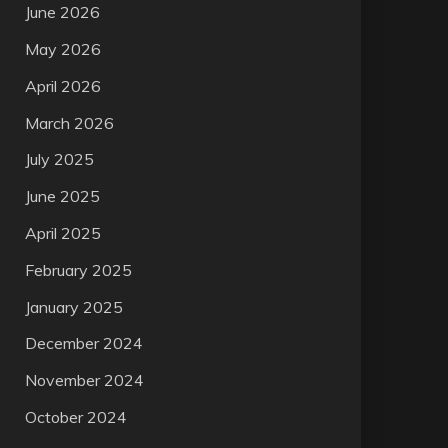
June 2026
May 2026
April 2026
March 2026
July 2025
June 2025
April 2025
February 2025
January 2025
December 2024
November 2024
October 2024