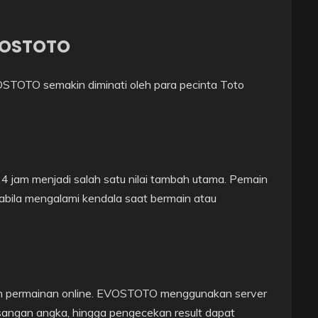
VOSTOTO
TOTO semakin diminati oleh para pecinta Toto
4 jam menjadi salah satu nilai tambah utama. Pemain
abila mengalami kendala saat bermain atau
am permainan online. EVOSTOTO menggunakan server
asangan angka, hingga pengecekan result dapat