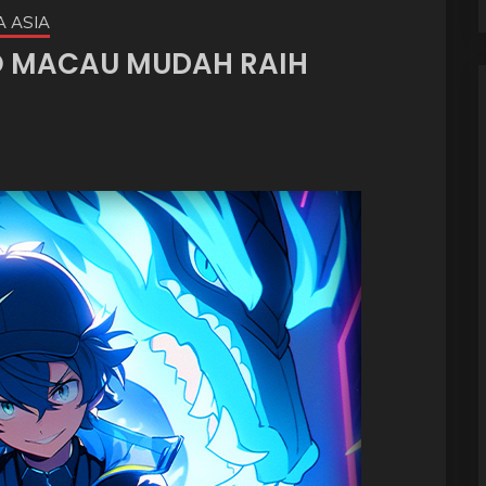
 ASIA
O MACAU MUDAH RAIH