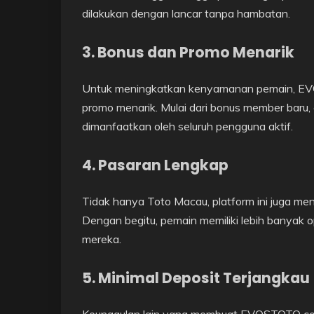
dilakukan dengan lancar tanpa hambatan.
3. Bonus dan Promo Menarik
Untuk meningkatkan kenyamanan pemain, EV
promo menarik. Mulai dari bonus member baru,
dimanfaatkan oleh seluruh pengguna aktif.
4. Pasaran Lengkap
Tidak hanya Toto Macau, platform ini juga men
Dengan begitu, pemain memiliki lebih banyak 
mereka.
5. Minimal Deposit Terjangkau
Keunggulan lain yang membuat EVOSTOTO coc