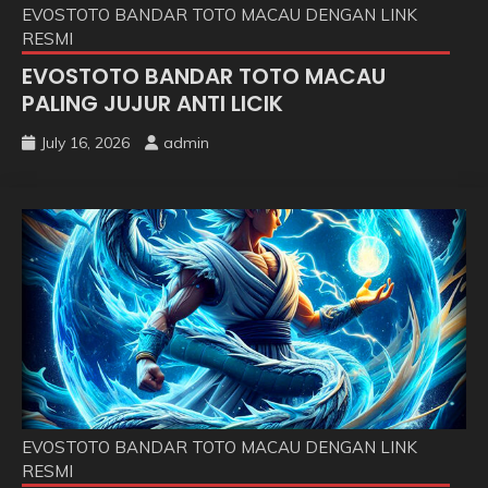
EVOSTOTO BANDAR TOTO MACAU DENGAN LINK
RESMI
EVOSTOTO BANDAR TOTO MACAU
PALING JUJUR ANTI LICIK
July 16, 2026
admin
EVOSTOTO BANDAR TOTO MACAU DENGAN LINK
RESMI