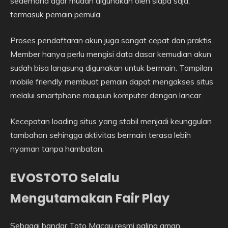
sederhana agar mudah digunakan oleh siapa saja,
termasuk pemain pemula.
Proses pendaftaran akun juga sangat cepat dan praktis.
Member hanya perlu mengisi data dasar kemudian akun
sudah bisa langsung digunakan untuk bermain. Tampilan
mobile friendly membuat pemain dapat mengakses situs
melalui smartphone maupun komputer dengan lancar.
Kecepatan loading situs yang stabil menjadi keunggulan
tambahan sehingga aktivitas bermain terasa lebih
nyaman tanpa hambatan.
EVOSTOTO Selalu
Mengutamakan Fair Play
Sebagai bandar Toto Macau resmi paling aman,