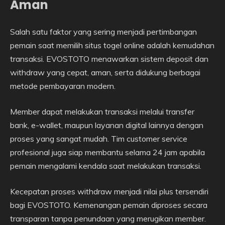
Aman
Salah satu faktor yang sering menjadi pertimbangan
pemain saat memilih situs togel online adalah kemudahan
transaksi. EVOSTOTO menawarkan sistem deposit dan
withdraw yang cepat, aman, serta didukung berbagai
metode pembayaran modern.
Member dapat melakukan transaksi melalui transfer
bank, e-wallet, maupun layanan digital lainnya dengan
proses yang sangat mudah. Tim customer service
profesional juga siap membantu selama 24 jam apabila
pemain mengalami kendala saat melakukan transaksi.
Kecepatan proses withdraw menjadi nilai plus tersendiri
bagi EVOSTOTO. Kemenangan pemain diproses secara
transparan tanpa penundaan yang merugikan member.