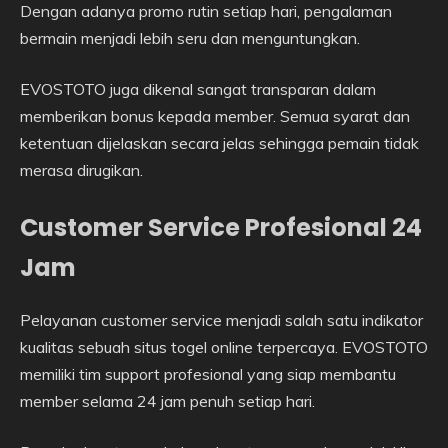
Dengan adanya promo rutin setiap hari, pengalaman
bermain menjadi lebih seru dan menguntungkan.
EVOSTOTO juga dikenal sangat transparan dalam
memberikan bonus kepada member. Semua syarat dan
ketentuan dijelaskan secara jelas sehingga pemain tidak
merasa dirugikan.
Customer Service Profesional 24
Jam
Pelayanan customer service menjadi salah satu indikator
kualitas sebuah situs togel online terpercaya. EVOSTOTO
memiliki tim support profesional yang siap membantu
member selama 24 jam penuh setiap hari.