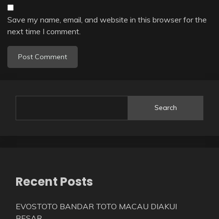
Save my name, email, and website in this browser for the
next time I comment.
Search
Recent Posts
EVOSTOTO BANDAR TOTO MACAU DIAKUI
BESAR