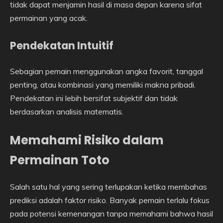
tidak dapat menjamin hasil di masa depan karena sifat
permainan yang acak.
Pendekatan Intuitif
Sebagian pemain menggunakan angka favorit, tanggal
penting, atau kombinasi yang memiliki makna pribadi.
Pendekatan ini lebih bersifat subjektif dan tidak
berdasarkan analisis matematis.
Memahami Risiko dalam
Permainan Toto
Salah satu hal yang sering terlupakan ketika membahas
prediksi adalah faktor risiko. Banyak pemain terlalu fokus
pada potensi kemenangan tanpa memahami bahwa hasil