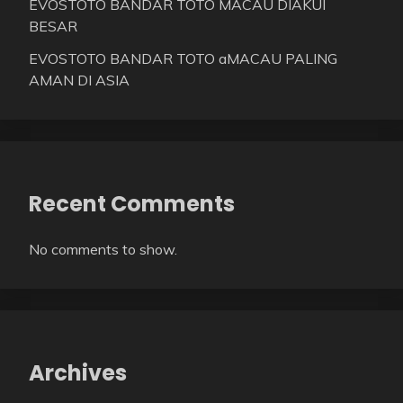
EVOSTOTO BANDAR TOTO MACAU DIAKUI
BESAR
EVOSTOTO BANDAR TOTO aMACAU PALING
AMAN DI ASIA
Recent Comments
No comments to show.
Archives