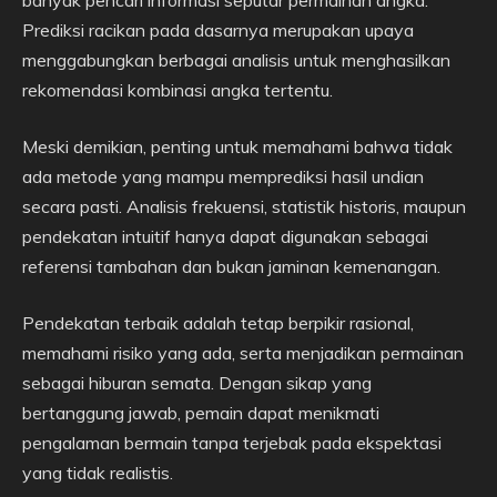
Prediksi racikan pada dasarnya merupakan upaya
menggabungkan berbagai analisis untuk menghasilkan
rekomendasi kombinasi angka tertentu.
Meski demikian, penting untuk memahami bahwa tidak
ada metode yang mampu memprediksi hasil undian
secara pasti. Analisis frekuensi, statistik historis, maupun
pendekatan intuitif hanya dapat digunakan sebagai
referensi tambahan dan bukan jaminan kemenangan.
Pendekatan terbaik adalah tetap berpikir rasional,
memahami risiko yang ada, serta menjadikan permainan
sebagai hiburan semata. Dengan sikap yang
bertanggung jawab, pemain dapat menikmati
pengalaman bermain tanpa terjebak pada ekspektasi
yang tidak realistis.