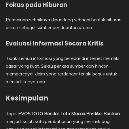
Fokus pada Hiburan
Permainan sebaiknya dipandang sebagai bentuk hiburan,
bukan sebagai sumber pendapatan utama.
Evaluasi Informasi Secara Kritis
Tidak semua informasi yang beredar di internet memiliki
dasar yang kuat. Selalu periksa sumber dan hindari
mempercayai klaim yang terdengar terlalu bagus untuk
menjadi kenyataan.
Kesimpulan
Topik
EVOSTOTO Bandar Toto Macau Prediksi Racikan
menjadi salah satu pembahasan yang menarik bagi
banyak pencari informasi seputar permainan angka.