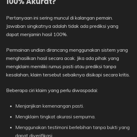
100% Akurat?
Pertanyaan ini sering muncul di kalangan pemain.
Jawaban singkatnya adalah tidak ada prediksi yang
dapat menjamin hasil 100%.
Permainan undian dirancang menggunakan sistem yang
menghasilkan hasil secara acak. Jika ada pihak yang
mengklaim memiliki rumus pasti atau prediksi tanpa
kesalahan, klaim tersebut sebaiknya disikapi secara kritis.
Beberapa ciri klaim yang perlu diwaspadai:
Menjanjikan kemenangan pasti.
Mengklaim tingkat akurasi sempurna.
Menggunakan testimoni berlebihan tanpa bukti yang
dapat diverifikasi.