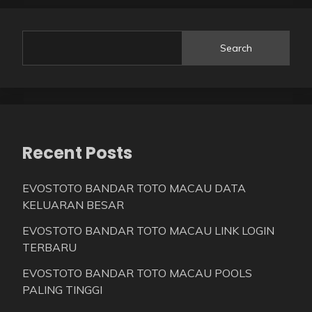
Search
Recent Posts
EVOSTOTO BANDAR TOTO MACAU DATA
KELUARAN BESAR
EVOSTOTO BANDAR TOTO MACAU LINK LOGIN
TERBARU
EVOSTOTO BANDAR TOTO MACAU POOLS
PALING TINGGI