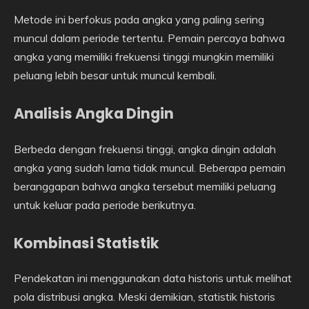
Metode ini berfokus pada angka yang paling sering
muncul dalam periode tertentu. Pemain percaya bahwa
angka yang memiliki frekuensi tinggi mungkin memiliki
peluang lebih besar untuk muncul kembali.
Analisis Angka Dingin
Berbeda dengan frekuensi tinggi, angka dingin adalah
angka yang sudah lama tidak muncul. Beberapa pemain
beranggapan bahwa angka tersebut memiliki peluang
untuk keluar pada periode berikutnya.
Kombinasi Statistik
Pendekatan ini menggunakan data historis untuk melihat
pola distribusi angka. Meski demikian, statistik historis