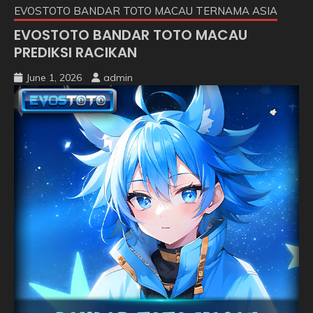
EVOSTOTO BANDAR TOTO MACAU TERNAMA ASIA
EVOSTOTO BANDAR TOTO MACAU
PREDIKSI RACIKAN
June 1, 2026
admin