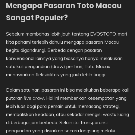
Mengapa Pasaran Toto Macau
Sangat Populer?
Sebelum membahas lebih jauh tentang EVOSTOTO, mari
kita pahami terlebih dahulu mengapa pasaran Macau
begitu digandrungi. Berbeda dengan pasaran
konvensional lainnya yang biasanya hanya melakukan
satu kali pengundian (draw) per hari, Toto Macau
menawarkan fleksibilitas yang jauh lebih tinggi.
Dalam satu hari, pasaran ini bisa melakukan beberapa kali
putaran
live draw
. Hal ini memberikan kesempatan yang
lebih luas bagi para pemain untuk memasang strategi,
membalikkan keadaan, atau sekadar mengisi waktu luang
di berbagai jam berbeda. Selain itu, transparansi
pengundian yang disiarkan secara langsung melalui