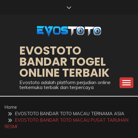
Skip
to
content
EVOSTOTO
BANDAR TOGEL
ONLINE TERBAIK
Evostoto adalah platform perjudian online
terkemuka terbaik dan terpercaya
Home
EVOSTOTO BANDAR TOTO MACAU TERNAMA ASIA
EVOSTOTO BANDAR TOTO MACAU PUSAT TARUHAN
RESMI