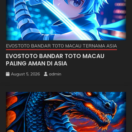
EVOSTOTO BANDAR TOTO MACAU TERNAMA ASIA
EVOSTOTO BANDAR TOTO MACAU
PALING AMAN DI ASIA
August 5, 2026
admin