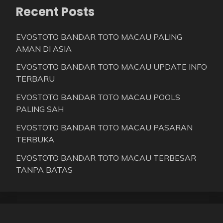
Recent Posts
EVOSTOTO BANDAR TOTO MACAU PALING
AMAN DI ASIA
EVOSTOTO BANDAR TOTO MACAU UPDATE INFO
TERBARU
EVOSTOTO BANDAR TOTO MACAU POOLS
PALING SAH
EVOSTOTO BANDAR TOTO MACAU PASARAN
TERBUKA
EVOSTOTO BANDAR TOTO MACAU TERBESAR
TANPA BATAS