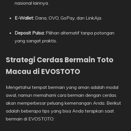
nasional lainnya.
E-Wallet:
Dana, OVO, GoPay, dan LinkAja.
Deposit Pulsa:
Pilihan alternatif tanpa potongan
yang sangat praktis.
Strategi Cerdas Bermain Toto
Macau di EVOSTOTO
Mengetahui tempat bermain yang aman adalah modal
awal, namun memahami cara bermain dengan cerdas
akan memperbesar peluang kemenangan Anda. Berikut
adalah beberapa tips yang bisa Anda terapkan saat
bermain di EVOSTOTO: