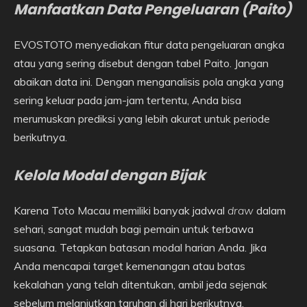
Manfaatkan Data Pengeluaran (Paito)
EVOSTOTO menyediakan fitur data pengeluaran angka
atau yang sering disebut dengan tabel Paito. Jangan
abaikan data ini. Dengan menganalisis pola angka yang
sering keluar pada jam-jam tertentu, Anda bisa
merumuskan prediksi yang lebih akurat untuk periode
berikutnya.
Kelola Modal dengan Bijak
Karena Toto Macau memiliki banyak jadwal
draw
dalam
sehari, sangat mudah bagi pemain untuk terbawa
suasana. Tetapkan batasan modal harian Anda. Jika
Anda mencapai target kemenangan atau batas
kekalahan yang telah ditentukan, ambil jeda sejenak
sebelum melanjutkan taruhan di hari berikutnya.