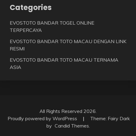
Categories
EVOSTOTO BANDAR TOGEL ONLINE
TERPERCAYA
EVOSTOTO BANDAR TOTO MACAU DENGAN LINK
RESMI
EVOSTOTO BANDAR TOTO MACAU TERNAMA
ASIA
All Rights Reserved 2026.
Proudly powered by WordPress
|
Theme: Fairy Dark
by
Candid Themes
.