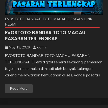
EVOSTOTO BANDAR TOTO MACAU DENGAN LINK
RESMI
EVOSTOTO BANDAR TOTO MACAU
PASARAN TERLENGKAP
May 13, 2026
admin
EVOSTOTO BANDAR TOTO MACAU PASARAN
TERLENGKAP Di era digital seperti sekarang, permainan
togel online semakin diminati oleh banyak kalangan
karena menawarkan kemudahan akses, variasi pasaran
Read More