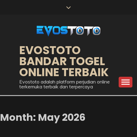
Skip
to
content
EVOSTOTO
BANDAR TOGEL
ONLINE TERBAIK
Evostoto adalah platform perjudian online
terkemuka terbaik dan terpercaya
Month:
May 2026