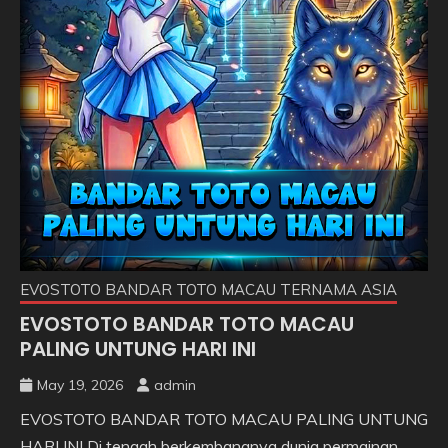
EVOSTOTO BANDAR TOTO MACAU TERNAMA ASIA
EVOSTOTO BANDAR TOTO MACAU
PALING UNTUNG HARI INI
May 19, 2026
admin
EVOSTOTO BANDAR TOTO MACAU PALING UNTUNG
HARI INI Di tengah berkembangnya dunia permainan