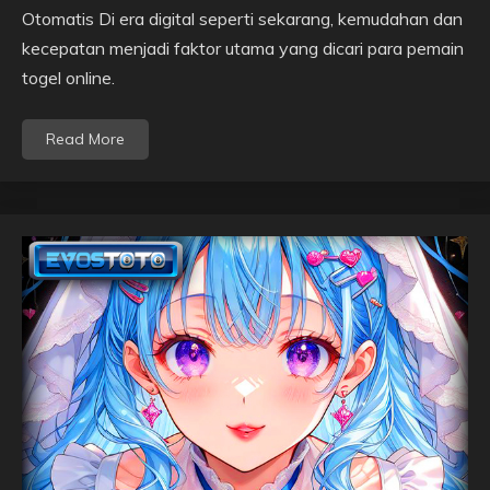
Otomatis Di era digital seperti sekarang, kemudahan dan
kecepatan menjadi faktor utama yang dicari para pemain
togel online.
Read More