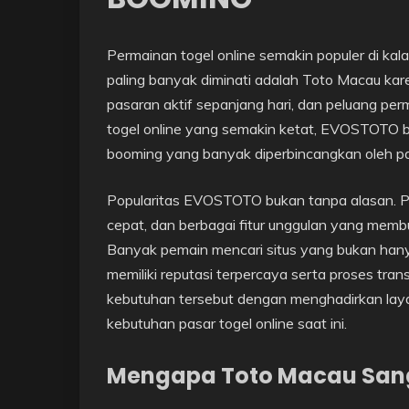
Permainan togel online semakin populer di kala
paling banyak diminati adalah Toto Macau karen
pasaran aktif sepanjang hari, dan peluang per
togel online yang semakin ketat, EVOSTOTO be
booming yang banyak diperbincangkan oleh pa
Popularitas EVOSTOTO bukan tanpa alasan. Pl
cepat, dan berbagai fitur unggulan yang mem
Banyak pemain mencari situs yang bukan hany
memiliki reputasi terpercaya serta proses 
kebutuhan tersebut dengan menghadirkan laya
kebutuhan pasar togel online saat ini.
Mengapa Toto Macau Sang