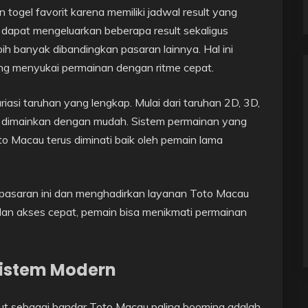
togel favorit karena memiliki jadwal result yang
i dapat mengeluarkan beberapa result sekaligus
h banyak dibandingkan pasaran lainnya. Hal ini
ang menyukai permainan dengan ritme cepat.
ariasi taruhan yang lengkap. Mulai dari taruhan 2D, 3D,
t dimainkan dengan mudah. Sistem permainan yang
Macau terus diminati baik oleh pemain lama
pasaran ini dan menghadirkan layanan Toto Macau
 dan akses cepat, pemain bisa menikmati permainan
istem Modern
t sebagai bandar Toto Macau paling booming adalah