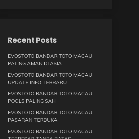
Recent Posts
EVOSTOTO BANDAR TOTO MACAU
PALING AMAN DI ASIA
EVOSTOTO BANDAR TOTO MACAU
UPDATE INFO TERBARU
EVOSTOTO BANDAR TOTO MACAU
POOLS PALING SAH
EVOSTOTO BANDAR TOTO MACAU
PASARAN TERBUKA
EVOSTOTO BANDAR TOTO MACAU
TERBESAR TANPA BATAS