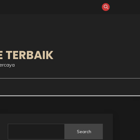
 TERBAIK
percaya
Search