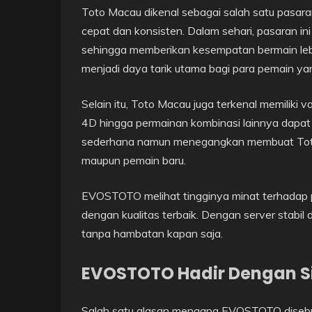
Toto Macau dikenal sebagai salah satu pasaran 
cepat dan konsisten. Dalam sehari, pasaran in
sehingga memberikan kesempatan bermain lebi
menjadi daya tarik utama bagi para pemain y
Selain itu, Toto Macau juga terkenal memiliki v
4D hingga permainan kombinasi lainnya dapa
sederhana namun menegangkan membuat Toto 
maupun pemain baru.
EVOSTOTO melihat tingginya minat terhadap 
dengan kualitas terbaik. Dengan server stabil
tanpa hambatan kapan saja.
EVOSTOTO Hadir Dengan S
Salah satu alasan mengapa EVOSTOTO disebu