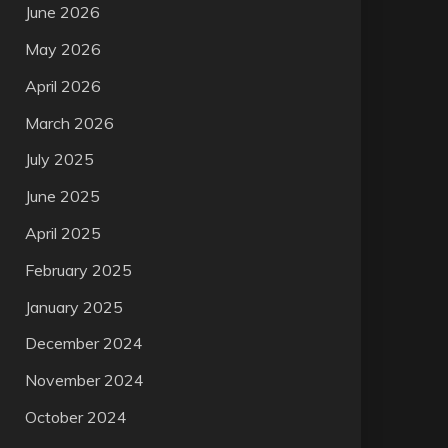
June 2026
May 2026
April 2026
March 2026
July 2025
June 2025
April 2025
February 2025
January 2025
December 2024
November 2024
October 2024