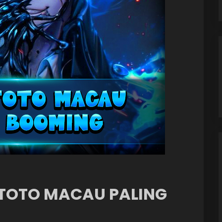
TOTO MACAU PALING