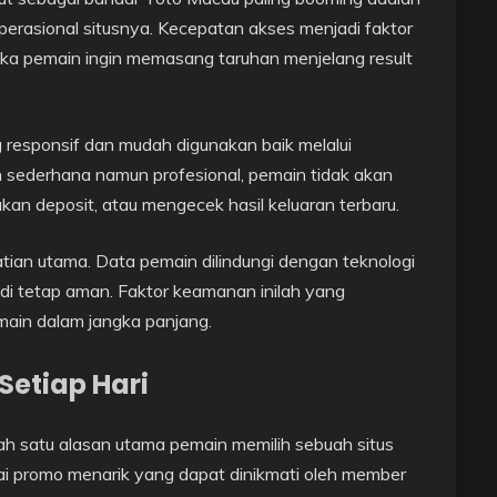
erasional situsnya. Kecepatan akses menjadi faktor
tika pemain ingin memasang taruhan menjelang result
responsif dan mudah digunakan baik melalui
sederhana namun profesional, pemain tidak akan
n deposit, atau mengecek hasil keluaran terbaru.
atian utama. Data pemain dilindungi dengan teknologi
badi tetap aman. Faktor keamanan inilah yang
in dalam jangka panjang.
Setiap Hari
lah satu alasan utama pemain memilih sebuah situs
 promo menarik yang dapat dinikmati oleh member