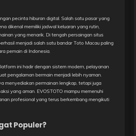
ngan pecinta hiburan digital. Salah satu pasar yang
a dikenal memiliki jadwal keluaran yang rutin,
mainan yang menarik. Di tengah persaingan situs
rhasil menjadi salah satu bandar Toto Macau paling
ra pemain di Indonesia.
atform ini hadir dengan sistem modern, pelayanan
buat pengalaman bermain menjadi lebih nyaman.
a menyediakan permainan lengkap, tetapi juga
transaksi yang aman. EVOSTOTO mampu memenuhi
nan profesional yang terus berkembang mengikuti
at Populer?