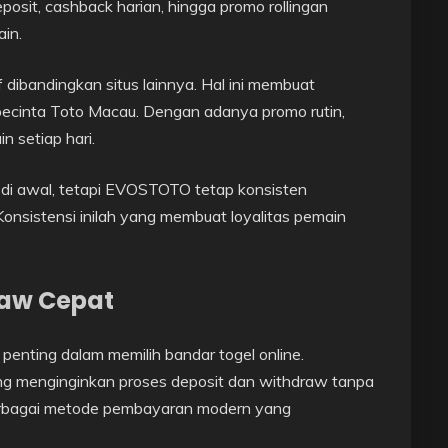
osit, cashback harian, hingga promo rollingan
in.
 dibandingkan situs lainnya. Hal ini membuat
ecinta Toto Macau. Dengan adanya promo rutin,
n setiap hari.
 di awal, tetapi EVOSTOTO tetap konsisten
onsistensi inilah yang membuat loyalitas pemain
raw Cepat
 penting dalam memilih bandar togel online.
menginginkan proses deposit dan withdraw tanpa
n berbagai metode pembayaran modern yang