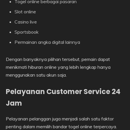
Togel online berbagai pasaran
Slot online
Casino live
Sportsbook
Permainan angka digital lainnya
Dengan banyaknya pilihan tersebut, pemain dapat
menikmati hiburan online yang lebih lengkap hanya
menggunakan satu akun saja.
Pelayanan Customer Service 24
Jam
Pelayanan pelanggan juga menjadi salah satu faktor
penting dalam memilih bandar togel online terpercaya.