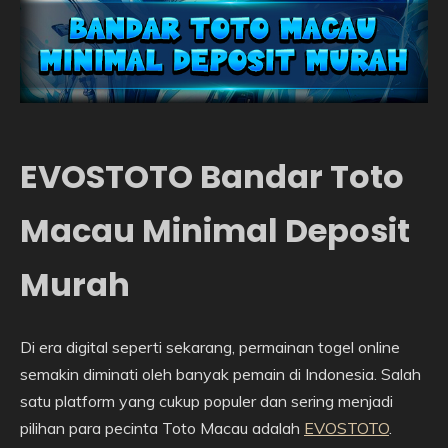
EVOSTOTO Bandar Toto
Macau Minimal Deposit
Murah
Di era digital seperti sekarang, permainan togel online
semakin diminati oleh banyak pemain di Indonesia. Salah
satu platform yang cukup populer dan sering menjadi
pilihan para pecinta Toto Macau adalah
EVOSTOTO
.