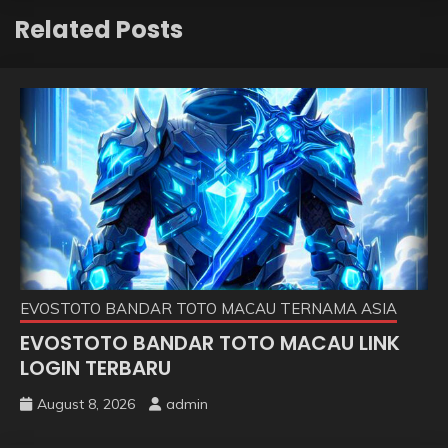
Related Posts
EVOSTOTO BANDAR TOTO MACAU TERNAMA ASIA
EVOSTOTO BANDAR TOTO MACAU LINK
LOGIN TERBARU
August 8, 2026
admin