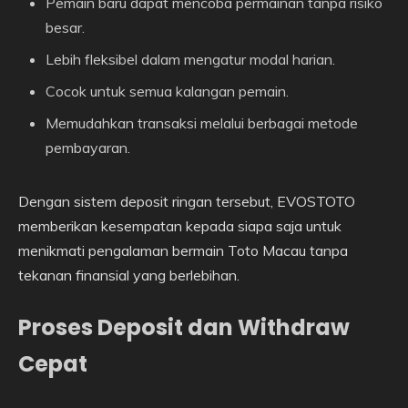
Pemain baru dapat mencoba permainan tanpa risiko
besar.
Lebih fleksibel dalam mengatur modal harian.
Cocok untuk semua kalangan pemain.
Memudahkan transaksi melalui berbagai metode
pembayaran.
Dengan sistem deposit ringan tersebut, EVOSTOTO
memberikan kesempatan kepada siapa saja untuk
menikmati pengalaman bermain Toto Macau tanpa
tekanan finansial yang berlebihan.
Proses Deposit dan Withdraw
Cepat