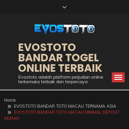
Skip
to
content
EVOSTOTO
BANDAR TOGEL
ONLINE TERBAIK
Evostoto adalah platform perjudian online
terkemuka terbaik dan terpercaya
Home
EVOSTOTO BANDAR TOTO MACAU TERNAMA ASIA
EVOSTOTO BANDAR TOTO MACAU MINIMAL DEPOSIT
MURAH