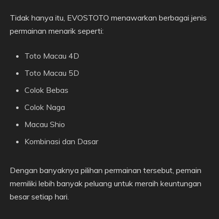
Tidak hanya itu, EVOSTOTO menawarkan berbagai jenis
permainan menarik seperti:
Toto Macau 4D
Toto Macau 5D
Colok Bebas
Colok Naga
Macau Shio
Kombinasi dan Dasar
Dengan banyaknya pilihan permainan tersebut, pemain
memiliki lebih banyak peluang untuk meraih keuntungan
besar setiap hari.