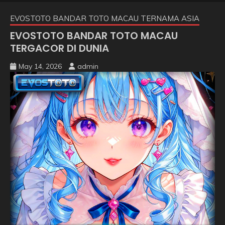
EVOSTOTO BANDAR TOTO MACAU TERNAMA ASIA
EVOSTOTO BANDAR TOTO MACAU
TERGACOR DI DUNIA
May 14, 2026
admin