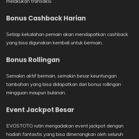
melakukan transaksi.
Bonus Cashback Harian
Setiap kekalahan pemain akan mendapatkan cashback
yang bisa digunakan kembali untuk bermain.
Bonus Rollingan
Semakin aktif bermain, semakin besar keuntungan
tambahan yang bisa didapatkan dari bonus rollingan
mingguan maupun bulanan.
Event Jackpot Besar
EVOSTOTO rutin mengadakan event jackpot dengan
hadiah fantastis yang bisa dimenangkan oleh seluruh