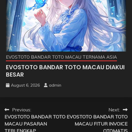
EVOSTOTO BANDAR TOTO MACAU TERNAMA ASIA
EVOSTOTO BANDAR TOTO MACAU DIAKUI
BESAR
August 6, 2026
admin
Post
Previous:
Next:
EVOSTOTO BANDAR TOTO
EVOSTOTO BANDAR TOTO
navigation
MACAU PASARAN
MACAU FITUR INVOICE
TERLENGKAP
OTOMATIS