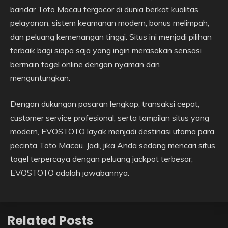
bandar Toto Macau tergacor di dunia berkat kualitas
pelayanan, sistem keamanan modern, bonus melimpah,
dan peluang kemenangan tinggi. Situs ini menjadi pilihan
terbaik bagi siapa saja yang ingin merasakan sensasi
bermain togel online dengan nyaman dan
menguntungkan.
Dengan dukungan pasaran lengkap, transaksi cepat,
customer service profesional, serta tampilan situs yang
modern, EVOSTOTO layak menjadi destinasi utama para
pecinta Toto Macau. Jadi, jika Anda sedang mencari situs
togel terpercaya dengan peluang jackpot terbesar,
EVOSTOTO adalah jawabannya.
Related Posts