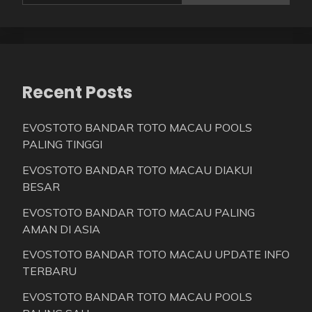
Recent Posts
EVOSTOTO BANDAR TOTO MACAU POOLS
PALING TINGGI
EVOSTOTO BANDAR TOTO MACAU DIAKUI
BESAR
EVOSTOTO BANDAR TOTO MACAU PALING
AMAN DI ASIA
EVOSTOTO BANDAR TOTO MACAU UPDATE INFO
TERBARU
EVOSTOTO BANDAR TOTO MACAU POOLS