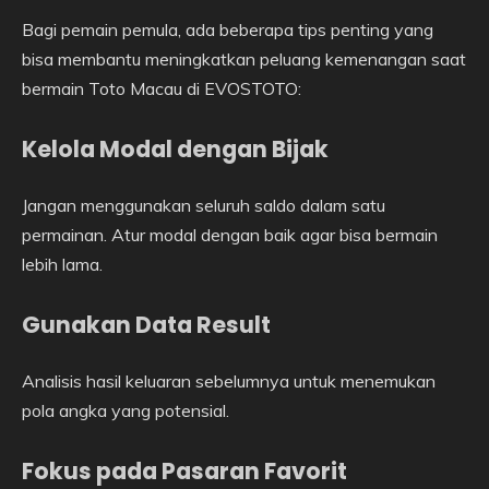
Bagi pemain pemula, ada beberapa tips penting yang
bisa membantu meningkatkan peluang kemenangan saat
bermain Toto Macau di EVOSTOTO:
Kelola Modal dengan Bijak
Jangan menggunakan seluruh saldo dalam satu
permainan. Atur modal dengan baik agar bisa bermain
lebih lama.
Gunakan Data Result
Analisis hasil keluaran sebelumnya untuk menemukan
pola angka yang potensial.
Fokus pada Pasaran Favorit