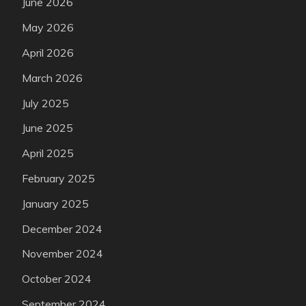
June 2026
May 2026
April 2026
March 2026
July 2025
June 2025
April 2025
February 2025
January 2025
December 2024
November 2024
October 2024
September 2024