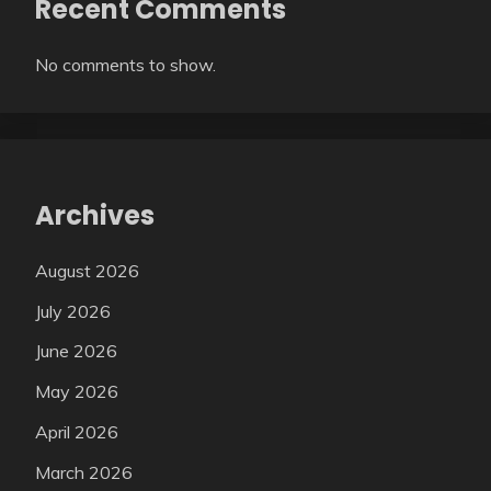
Recent Comments
No comments to show.
Archives
August 2026
July 2026
June 2026
May 2026
April 2026
March 2026