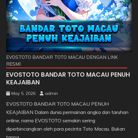
EVOSTOTO BANDAR TOTO MACAU DENGAN LINK
RESMI
EVOSTOTO BANDAR TOTO MACAU PENUH
KEAJAIBAN
May 5, 2026
admin
EVOSTOTO BANDAR TOTO MACAU PENUH
KEAJAIBAN Dalam dunia permainan angka dan taruhan
online, nama EVOSTOTO semakin sering
diperbincangkan oleh para pecinta Toto Macau. Bukan
tanpa