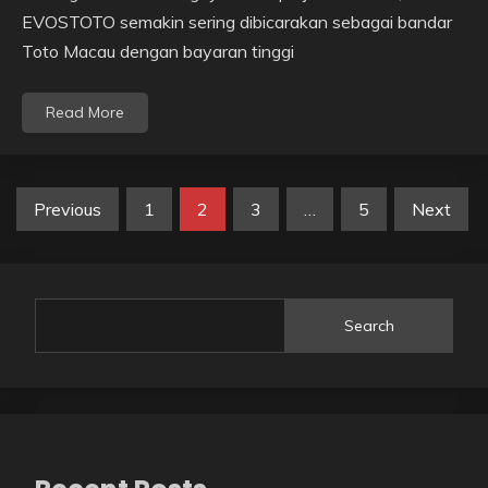
EVOSTOTO semakin sering dibicarakan sebagai bandar
Toto Macau dengan bayaran tinggi
Read More
Posts
Previous
1
2
3
…
5
Next
pagination
Search