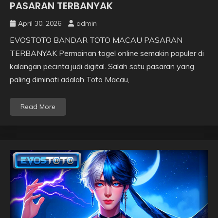
PASARAN TERBANYAK
April 30, 2026
admin
EVOSTOTO BANDAR TOTO MACAU PASARAN
TERBANYAK Permainan togel online semakin populer di
kalangan pecinta judi digital. Salah satu pasaran yang
paling diminati adalah Toto Macau,
Read More