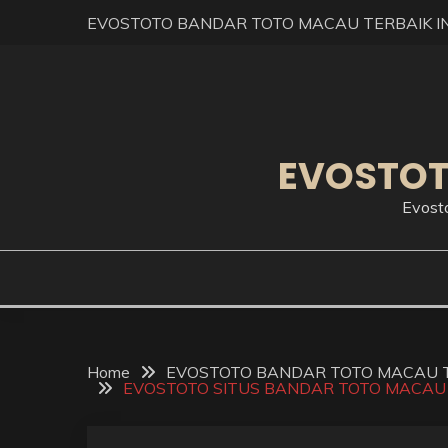
Skip
EVOSTOTO BANDAR TOTO MACAU TERBAIK I
to
content
EVOSTOT
Evosto
Home
EVOSTOTO BANDAR TOTO MACAU 
EVOSTOTO SITUS BANDAR TOTO MACAU