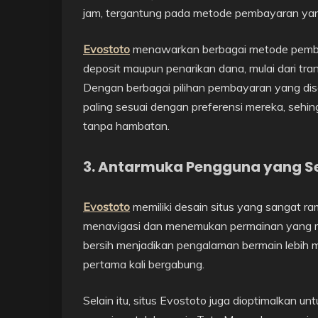
jam, tergantung pada metode pembayaran yang 
Evostoto
menawarkan berbagai metode pemb
deposit maupun penarikan dana, mulai dari tran
Dengan berbagai pilihan pembayaran yang dis
paling sesuai dengan preferensi mereka, sehi
tanpa hambatan.
3.
Antarmuka Pengguna yang S
Evostoto
memiliki desain situs yang sangat 
menavigasi dan menemukan permainan yang m
bersih menjadikan pengalaman bermain lebih
pertama kali bergabung.
Selain itu, situs Evostoto juga dioptimalkan 