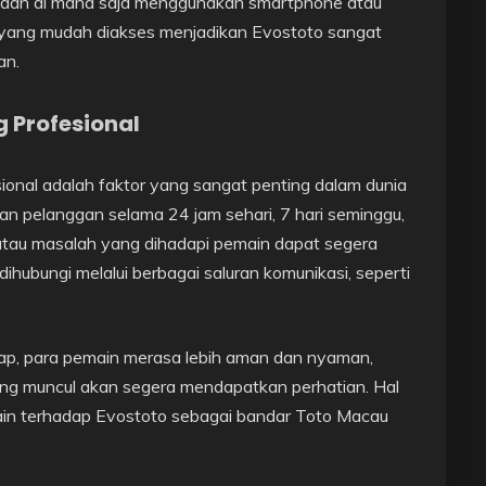
 dan di mana saja menggunakan smartphone atau
ur yang mudah diakses menjadikan Evostoto sangat
an.
 Profesional
onal adalah faktor yang sangat penting dalam dunia
n pelanggan selama 24 jam sehari, 7 hari seminggu,
tau masalah yang dihadapi pemain dapat segera
ihubungi melalui berbagai saluran komunikasi, seperti
p, para pemain merasa lebih aman dan nyaman,
ng muncul akan segera mendapatkan perhatian. Hal
in terhadap Evostoto sebagai bandar Toto Macau