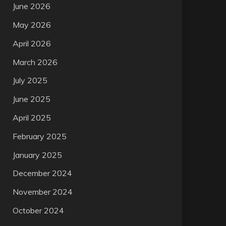
June 2026
May 2026
April 2026
March 2026
July 2025
June 2025
April 2025
February 2025
January 2025
December 2024
November 2024
October 2024