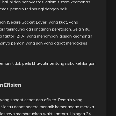
hal ini dan berinvestasi dalam sistem keamanan
masi pemain terlindungi dengan baik.
on (Secure Socket Layer) yang kuat, yang
n terlindungi dari ancaman peretasan. Selain itu,
i dua faktor (2FA) yang menambah lapisan keamanan
 hanya pemain yang sah yang dapat mengakses
ain tidak perlu khawatir tentang risiko kehilangan
 Efisien
yang sangat cepat dan efisien. Pemain yang
 Macau dapat segera menarik kemenangan mereka
 biasanya membutuhkan waktu antara 1 hingga 24