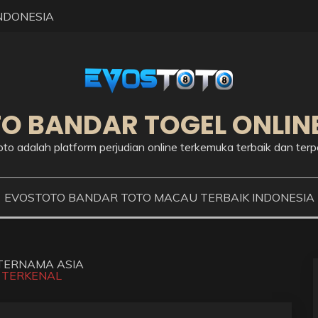
NDONESIA
O BANDAR TOGEL ONLINE
to adalah platform perjudian online terkemuka terbaik dan ter
EVOSTOTO BANDAR TOTO MACAU TERBAIK INDONESIA
TERNAMA ASIA
 TERKENAL