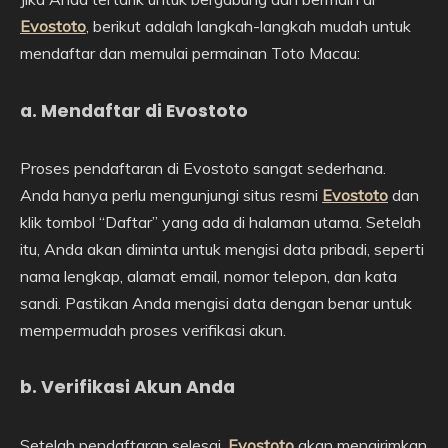
Evostoto
, berikut adalah langkah-langkah mudah untuk
mendaftar dan memulai permainan Toto Macau:
a.
Mendaftar di Evostoto
Proses pendaftaran di Evostoto sangat sederhana.
Anda hanya perlu mengunjungi situs resmi
Evostoto
dan
klik tombol “Daftar” yang ada di halaman utama. Setelah
itu, Anda akan diminta untuk mengisi data pribadi, seperti
nama lengkap, alamat email, nomor telepon, dan kata
sandi. Pastikan Anda mengisi data dengan benar untuk
mempermudah proses verifikasi akun.
b.
Verifikasi Akun Anda
Setelah pendaftaran selesai,
Evostoto
akan mengirimkan