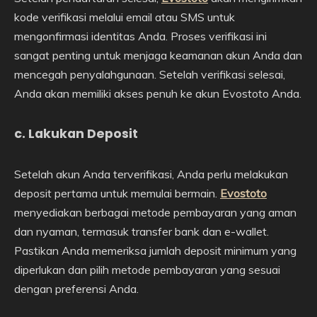
kode verifikasi melalui email atau SMS untuk
mengonfirmasi identitas Anda. Proses verifikasi ini
sangat penting untuk menjaga keamanan akun Anda dan
mencegah penyalahgunaan. Setelah verifikasi selesai,
Anda akan memiliki akses penuh ke akun Evostoto Anda.
c.
Lakukan Deposit
Setelah akun Anda terverifikasi, Anda perlu melakukan
deposit pertama untuk memulai bermain.
Evostoto
menyediakan berbagai metode pembayaran yang aman
dan nyaman, termasuk transfer bank dan e-wallet.
Pastikan Anda memeriksa jumlah deposit minimum yang
diperlukan dan pilih metode pembayaran yang sesuai
dengan preferensi Anda.