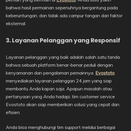
bahwa hasil permainan sepenuhnya bergantung pada
keberuntungan, dan tidak ada campur tangan dari faktor
eksternal.
3.
Layanan Pelanggan yang Responsif
Layanan pelanggan yang baik adalah salah satu tanda
bahwa sebuah platform benar-benar peduli dengan
kenyamanan dan pengalaman pemainnya.
Evostoto
menyediakan layanan pelanggan 24 jam yang siap
membantu Anda kapan saja. Apapun masalah atau
pertanyaan yang Anda hadapi, tim customer service
Evostoto akan siap memberikan solusi yang cepat dan
efisien.
Anda bisa menghubungi tim support melalui berbagai