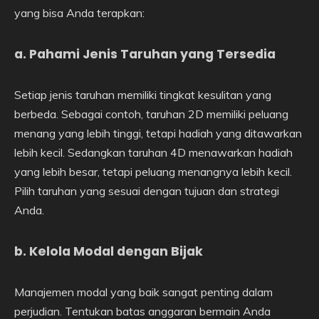
yang bisa Anda terapkan:
a.
Pahami Jenis Taruhan yang Tersedia
Setiap jenis taruhan memiliki tingkat kesulitan yang
berbeda. Sebagai contoh, taruhan 2D memiliki peluang
menang yang lebih tinggi, tetapi hadiah yang ditawarkan
lebih kecil. Sedangkan taruhan 4D menawarkan hadiah
yang lebih besar, tetapi peluang menangnya lebih kecil.
Pilih taruhan yang sesuai dengan tujuan dan strategi
Anda.
b.
Kelola Modal dengan Bijak
Manajemen modal yang baik sangat penting dalam
perjudian. Tentukan batas anggaran bermain Anda