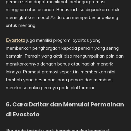
pemain setia dapat menikmati berbagai promosi
mingguan atau bulanan. Bonus ini bisa digunakan untuk
meningkatkan modal Anda dan memperbesar peluang
untuk menang.
Evostoto
juga memiliki program loyalitas yang
memberikan penghargaan kepada pemain yang sering
bermain. Pemain yang aktif bisa mengumpulkan poin dan
menukarkannya dengan bonus atau hadiah menarik
lainnya. Promosi-promosi seperti ini memberikan nilai
tambah yang besar bagi para pemain dan membuat
mereka semakin percaya pada platform ini.
6.
Cara Daftar dan Memulai Permainan
di Evostoto
Jika Anda tertarik untuk bergabung dan bermain di