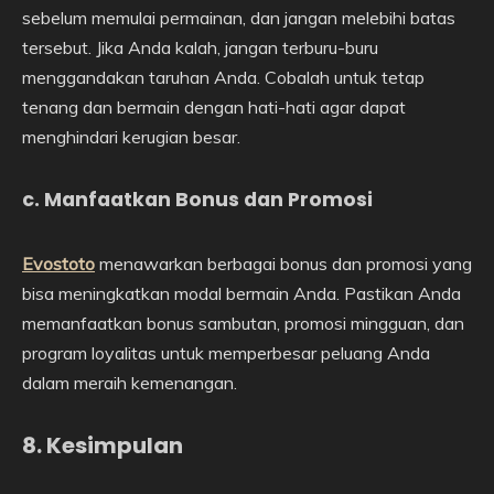
sebelum memulai permainan, dan jangan melebihi batas
tersebut. Jika Anda kalah, jangan terburu-buru
menggandakan taruhan Anda. Cobalah untuk tetap
tenang dan bermain dengan hati-hati agar dapat
menghindari kerugian besar.
c.
Manfaatkan Bonus dan Promosi
Evostoto
menawarkan berbagai bonus dan promosi yang
bisa meningkatkan modal bermain Anda. Pastikan Anda
memanfaatkan bonus sambutan, promosi mingguan, dan
program loyalitas untuk memperbesar peluang Anda
dalam meraih kemenangan.
8.
Kesimpulan