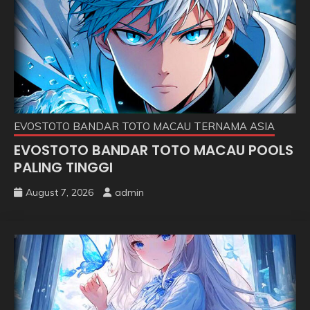
EVOSTOTO BANDAR TOTO MACAU TERNAMA ASIA
EVOSTOTO BANDAR TOTO MACAU POOLS
PALING TINGGI
August 7, 2026
admin