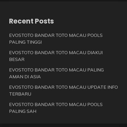
Recent Posts
EVOSTOTO BANDAR TOTO MACAU POOLS
PALING TINGGI
EVOSTOTO BANDAR TOTO MACAU DIAKUI
BESAR
EVOSTOTO BANDAR TOTO MACAU PALING
AMAN DI ASIA
EVOSTOTO BANDAR TOTO MACAU UPDATE INFO
TERBARU
EVOSTOTO BANDAR TOTO MACAU POOLS
PALING SAH