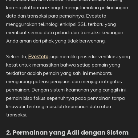
karena platform ini sangat mengutamakan perlindungan
data dan transaksi para pemainnya. Evostoto
menggunakan teknologi enkripsi SSL terbaru yang
membuat semua data pribadi dan transaksi keuangan
Anda aman dari pihak yang tidak berwenang.
Selain itu,
Evostoto
juga memiliki prosedur verifikasi yang
ketat untuk memastikan bahwa setiap pemain yang
terdaftar adalah pemain yang sah. Ini membantu
mengurangi potensi penipuan dan menjaga integritas
permainan. Dengan sistem keamanan yang canggih ini,
pemain bisa fokus sepenuhnya pada permainan tanpa
khawatir tentang masalah keamanan data atau
transaksi.
2.
Permainan yang Adil dengan Sistem