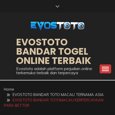
Skip
to
content
EVOSTOTO
BANDAR TOGEL
ONLINE TERBAIK
Evostoto adalah platform perjudian online
terkemuka terbaik dan terpercaya
Home
EVOSTOTO BANDAR TOTO MACAU TERNAMA ASIA
EVOSTOTO BANDAR TOTOMACAU KERPERCAYAAN
PARA BETTOR