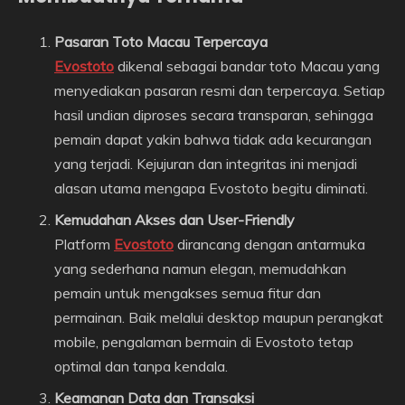
Pasaran Toto Macau Terpercaya
Evostoto
dikenal sebagai bandar toto Macau yang
menyediakan pasaran resmi dan terpercaya. Setiap
hasil undian diproses secara transparan, sehingga
pemain dapat yakin bahwa tidak ada kecurangan
yang terjadi. Kejujuran dan integritas ini menjadi
alasan utama mengapa Evostoto begitu diminati.
Kemudahan Akses dan User-Friendly
Platform
Evostoto
dirancang dengan antarmuka
yang sederhana namun elegan, memudahkan
pemain untuk mengakses semua fitur dan
permainan. Baik melalui desktop maupun perangkat
mobile, pengalaman bermain di Evostoto tetap
optimal dan tanpa kendala.
Keamanan Data dan Transaksi