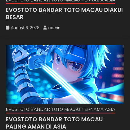
EVOSTOTO BANDAR TOTO MACAU DIAKUI
BESAR
August 6, 2026
admin
EVOSTOTO BANDAR TOTO MACAU TERNAMA ASIA
EVOSTOTO BANDAR TOTO MACAU
PALING AMAN DI ASIA