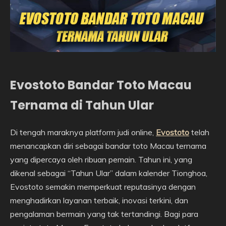
Evostoto Bandar Toto Macau
Ternama di Tahun Ular
Di tengah maraknya platform judi online,
Evostoto
telah
menancapkan diri sebagai bandar toto Macau ternama
yang dipercaya oleh ribuan pemain. Tahun ini, yang
dikenal sebagai “Tahun Ular” dalam kalender Tionghoa,
Evostoto semakin memperkuat reputasinya dengan
menghadirkan layanan terbaik, inovasi terkini, dan
pengalaman bermain yang tak tertandingi. Bagi para