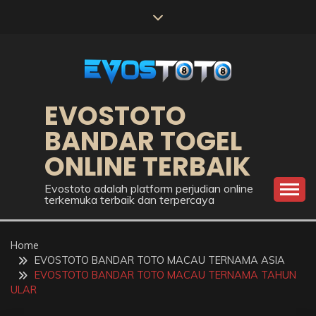
Skip
to
content
EVOSTOTO
BANDAR TOGEL
ONLINE TERBAIK
Evostoto adalah platform perjudian online
terkemuka terbaik dan terpercaya
Home
EVOSTOTO BANDAR TOTO MACAU TERNAMA ASIA
EVOSTOTO BANDAR TOTO MACAU TERNAMA TAHUN
ULAR