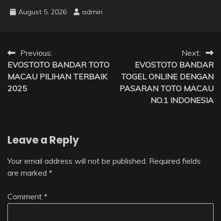
August 5, 2026
admin
Post
Previous:
Next:
EVOSTOTO BANDAR TOTO
EVOSTOTO BANDAR
navigation
MACAU PILIHAN TERBAIK
TOGEL ONLINE DENGAN
2025
PASARAN TOTO MACAU
NO.1 INDONESIA
Leave a Reply
Your email address will not be published.
Required fields
are marked
*
Comment
*