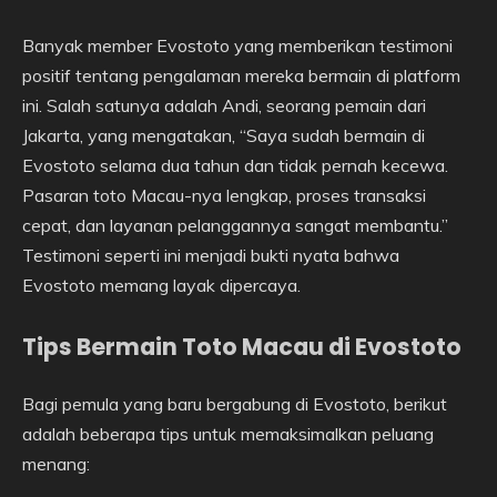
Banyak member Evostoto yang memberikan testimoni
positif tentang pengalaman mereka bermain di platform
ini. Salah satunya adalah Andi, seorang pemain dari
Jakarta, yang mengatakan, “Saya sudah bermain di
Evostoto selama dua tahun dan tidak pernah kecewa.
Pasaran toto Macau-nya lengkap, proses transaksi
cepat, dan layanan pelanggannya sangat membantu.”
Testimoni seperti ini menjadi bukti nyata bahwa
Evostoto memang layak dipercaya.
Tips Bermain Toto Macau di Evostoto
Bagi pemula yang baru bergabung di Evostoto, berikut
adalah beberapa tips untuk memaksimalkan peluang
menang: