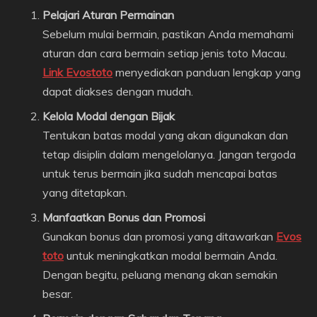
Pelajari Aturan Permainan
Sebelum mulai bermain, pastikan Anda memahami
aturan dan cara bermain setiap jenis toto Macau.
Link Evostoto
menyediakan panduan lengkap yang
dapat diakses dengan mudah.
Kelola Modal dengan Bijak
Tentukan batas modal yang akan digunakan dan
tetap disiplin dalam mengelolanya. Jangan tergoda
untuk terus bermain jika sudah mencapai batas
yang ditetapkan.
Manfaatkan Bonus dan Promosi
Gunakan bonus dan promosi yang ditawarkan
Evos
toto
untuk meningkatkan modal bermain Anda.
Dengan begitu, peluang menang akan semakin
besar.