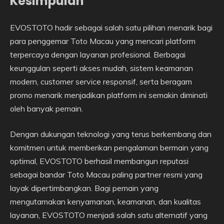
Kesimpulan
EVOSTOTO hadir sebagai salah satu pilihan menarik bagi
para penggemar Toto Macau yang mencari platform
terpercaya dengan layanan profesional. Berbagai
keunggulan seperti akses mudah, sistem keamanan
modern, customer service responsif, serta beragam
promo menarik menjadikan platform ini semakin diminati
oleh banyak pemain.
Dengan dukungan teknologi yang terus berkembang dan
komitmen untuk memberikan pengalaman bermain yang
optimal, EVOSTOTO berhasil membangun reputasi
sebagai bandar Toto Macau paling partner resmi yang
layak dipertimbangkan. Bagi pemain yang
mengutamakan kenyamanan, keamanan, dan kualitas
layanan, EVOSTOTO menjadi salah satu alternatif yang