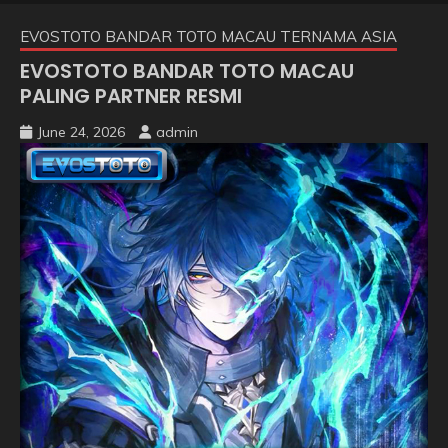
EVOSTOTO BANDAR TOTO MACAU TERNAMA ASIA
EVOSTOTO BANDAR TOTO MACAU
PALING PARTNER RESMI
June 24, 2026
admin