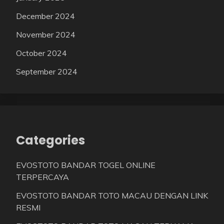
December 2024
November 2024
October 2024
September 2024
Categories
EVOSTOTO BANDAR TOGEL ONLINE
TERPERCAYA
EVOSTOTO BANDAR TOTO MACAU DENGAN LINK
RESMI