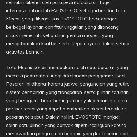
semakin dikenal oleh para pecinta pasaran togel
internasional adalah EVOSTOTO. Sebagai bandar Toto
Macau yang dikenal luas, EVOSTOTO hadir dengan
berbagai layanan dan fitur unggulan yang dirancang
untuk memenuhi kebutuhan pemain modern yang
mengutamakan kualitas serta kepercayaan dalam setiap
aktivitas bermain.
Toto Macau sendiri merupakan salah satu pasaran yang
memiliki popularitas tinggi di kalangan penggemar togel.
Pasaran ini dikenal karena jadwal pengundian yang rutin,
sistem permainan yang transparan, serta pilihan taruhan
yang beragam. Tidak heran jika banyak pemain mencari
partner resmi yang dapat memberikan akses terbaik ke
pasaran tersebut. Dalam hal ini, EVOSTOTO menjadi
salah satu pilihan yang banyak diperbincangkan karena
menawarkan pengalaman bermain yang lebih aman dan