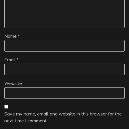
Name
*
Email
*
Website
Save my name, email, and website in this browser for the
next time I comment.