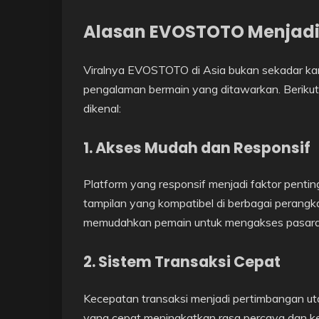
Alasan EVOSTOTO Menjadi 
Viralnya EVOSTOTO di Asia bukan sekadar kar
pengalaman bermain yang ditawarkan. Beriku
dikenal:
1. Akses Mudah dan Responsif
Platform yang responsif menjadi faktor pent
tampilan yang kompatibel di berbagai perangk
memudahkan pemain untuk mengakses pasara
2. Sistem Transaksi Cepat
Kecepatan transaksi menjadi pertimbangan ut
yang cepat meningkatkan rasa percaya dan k