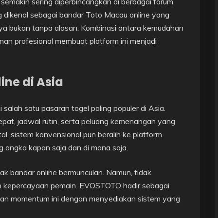
semakin sering diperbincangkan di berbagai forum
g dikenal sebagai bandar Toto Macau online yang
snya bukan tanpa alasan. Kombinasi antara kemudahan
nan profesional membuat platform ini menjadi
ne di Asia
salah satu pasaran togel paling populer di Asia.
cepat, jadwal rutin, serta peluang kemenangan yang
al, sistem konvensional pun beralih ke platform
 angka kapan saja dan di mana saja.
yak bandar online bermunculan. Namun, tidak
 kepercayaan pemain. EVOSTOTO hadir sebagai
tkan momentum ini dengan menyediakan sistem yang