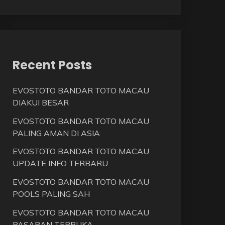
Recent Posts
EVOSTOTO BANDAR TOTO MACAU
DIAKUI BESAR
EVOSTOTO BANDAR TOTO MACAU
PALING AMAN DI ASIA
EVOSTOTO BANDAR TOTO MACAU
UPDATE INFO TERBARU
EVOSTOTO BANDAR TOTO MACAU
POOLS PALING SAH
EVOSTOTO BANDAR TOTO MACAU
PASARAN TERBUKA