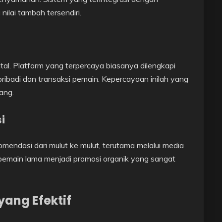
lai tambah tersendiri.
ital. Platform yang terpercaya biasanya dilengkapi
pribadi dan transaksi pemain. Kepercayaan inilah yang
ang.
i
mendasi dari mulut ke mulut, terutama melalui media
ri pemain lama menjadi promosi organik yang sangat
yang Efektif