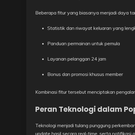
Beberapa fitur yang biasanya menjadi daya tari
Statistik dan riwayat keluaran yang len
Panduan permainan untuk pemula
Layanan pelanggan 24 jam
Bonus dan promosi khusus member
Kombinasi fitur tersebut menciptakan pengalam
Peran Teknologi dalam Po
Teknologi menjadi tulang punggung perkembanga
update hasil secara real-time, serta notifika