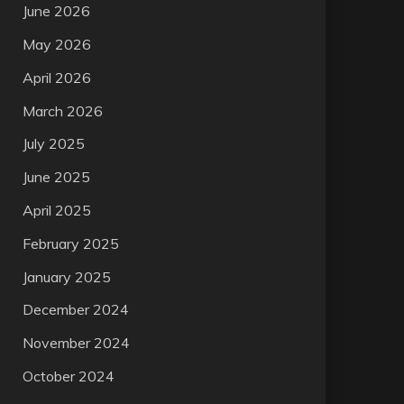
June 2026
May 2026
April 2026
March 2026
July 2025
June 2025
April 2025
February 2025
January 2025
December 2024
November 2024
October 2024