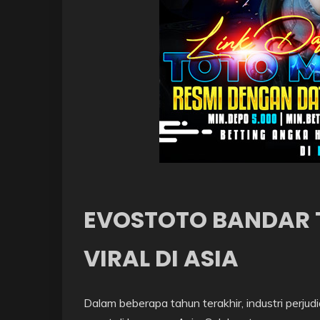
EVOSTOTO BANDAR 
VIRAL DI ASIA
Dalam beberapa tahun terakhir, industri perj