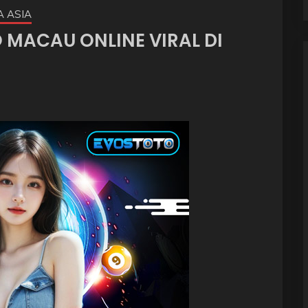
 ASIA
MACAU ONLINE VIRAL DI