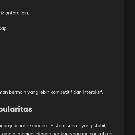
k antara lain:
gkap
an bermain yang lebih kompetitif dan interaktif.
pularitas
n judi online modern. Sistem server yang stabil,
si otomatis menjadi elemen penting yang meningkatkan