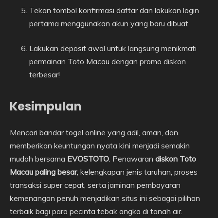
Tekan tombol konfirmasi daftar dan lakukan login
pertama menggunakan akun yang baru dibuat.
Lakukan deposit awal untuk langsung menikmati
permainan Toto Macau dengan promo diskon
terbesar!
Kesimpulan
Mencari bandar togel online yang adil, aman, dan
memberikan keuntungan nyata kini menjadi semakin
mudah bersama
EVOSTOTO
. Penawaran
diskon Toto
Macau paling besar
, kelengkapan jenis taruhan, proses
transaksi super cepat, serta jaminan pembayaran
kemenangan penuh menjadikan situs ini sebagai pilihan
terbaik bagi para pecinta tebak angka di tanah air.