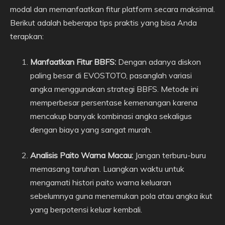
modal dan memanfaatkan fitur platform secara maksimal.
Berikut adalah beberapa tips praktis yang bisa Anda
terapkan:
Manfaatkan Fitur BBFS:
Dengan adanya diskon
paling besar di EVOSTOTO, pasanglah variasi
angka menggunakan strategi BBFS. Metode ini
memperbesar persentase kemenangan karena
mencakup banyak kombinasi angka sekaligus
dengan biaya yang sangat murah.
Analisis Paito Warna Macau:
Jangan terburu-buru
memasang taruhan. Luangkan waktu untuk
mengamati histori paito warna keluaran
sebelumnya guna menemukan pola atau angka ikut
yang berpotensi keluar kembali.