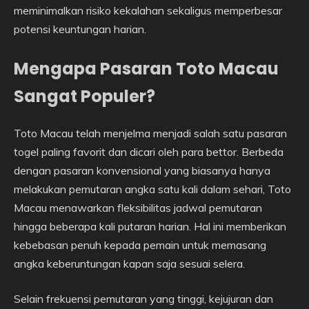
meminimalkan risiko kekalahan sekaligus memperbesar
potensi keuntungan harian.
Mengapa Pasaran Toto Macau
Sangat Populer?
Toto Macau telah menjelma menjadi salah satu pasaran
togel paling favorit dan dicari oleh para bettor. Berbeda
dengan pasaran konvensional yang biasanya hanya
melakukan pemutaran angka satu kali dalam sehari, Toto
Macau menawarkan fleksibilitas jadwal pemutaran
hingga beberapa kali putaran harian. Hal ini memberikan
kebebasan penuh kepada pemain untuk memasang
angka keberuntungan kapan saja sesuai selera.
Selain frekuensi pemutaran yang tinggi, kejujuran dan