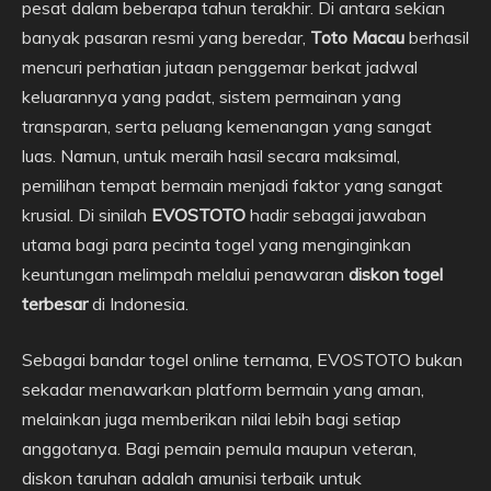
pesat dalam beberapa tahun terakhir. Di antara sekian
banyak pasaran resmi yang beredar,
Toto Macau
berhasil
mencuri perhatian jutaan penggemar berkat jadwal
keluarannya yang padat, sistem permainan yang
transparan, serta peluang kemenangan yang sangat
luas. Namun, untuk meraih hasil secara maksimal,
pemilihan tempat bermain menjadi faktor yang sangat
krusial. Di sinilah
EVOSTOTO
hadir sebagai jawaban
utama bagi para pecinta togel yang menginginkan
keuntungan melimpah melalui penawaran
diskon togel
terbesar
di Indonesia.
Sebagai bandar togel online ternama, EVOSTOTO bukan
sekadar menawarkan platform bermain yang aman,
melainkan juga memberikan nilai lebih bagi setiap
anggotanya. Bagi pemain pemula maupun veteran,
diskon taruhan adalah amunisi terbaik untuk