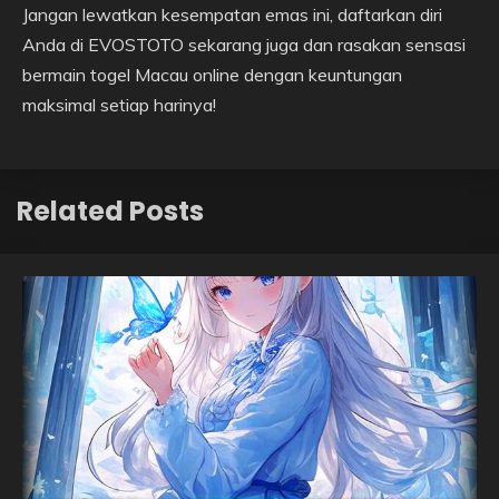
Jangan lewatkan kesempatan emas ini, daftarkan diri
Anda di EVOSTOTO sekarang juga dan rasakan sensasi
bermain togel Macau online dengan keuntungan
maksimal setiap harinya!
Related Posts