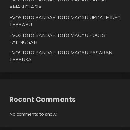
AMAN DI ASIA
EVOSTOTO BANDAR TOTO MACAU UPDATE INFO
TERBARU
EVOSTOTO BANDAR TOTO MACAU POOLS
PALING SAH
EVOSTOTO BANDAR TOTO MACAU PASARAN
TERBUKA
Recent Comments
No comments to show.