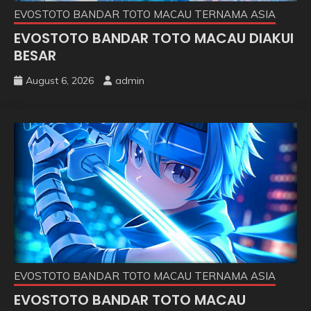
EVOSTOTO BANDAR TOTO MACAU TERNAMA ASIA
EVOSTOTO BANDAR TOTO MACAU DIAKUI
BESAR
August 6, 2026
admin
EVOSTOTO BANDAR TOTO MACAU TERNAMA ASIA
EVOSTOTO BANDAR TOTO MACAU