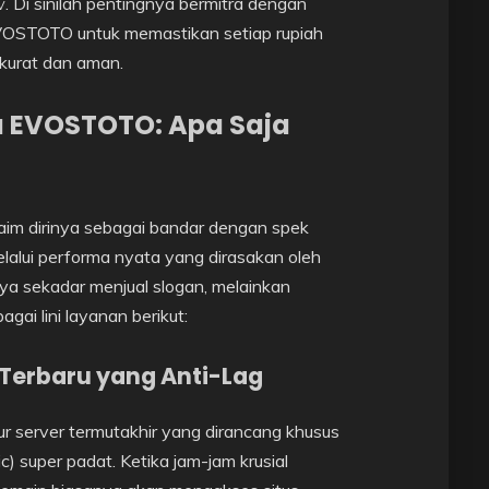
w
. Di sinilah pentingnya bermitra dengan
 EVOSTOTO untuk memastikan setiap rupiah
kurat dan aman.
a EVOSTOTO: Apa Saja
aim dirinya sebagai bandar dengan spek
melalui performa nyata yang dirasakan oleh
a sekadar menjual slogan, melainkan
gai lini layanan berikut:
i Terbaru yang Anti-Lag
 server termutakhir yang dirancang khusus
ic) super padat. Ketika jam-jam krusial