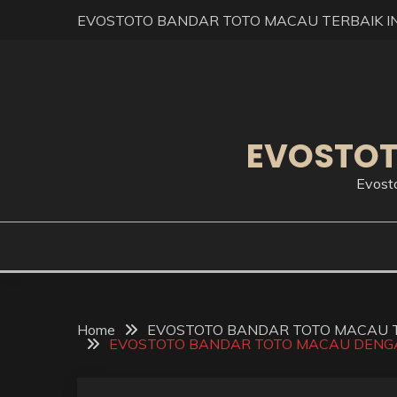
Skip
EVOSTOTO BANDAR TOTO MACAU TERBAIK I
to
content
EVOSTOT
Evosto
Home
EVOSTOTO BANDAR TOTO MACAU 
EVOSTOTO BANDAR TOTO MACAU DENGA