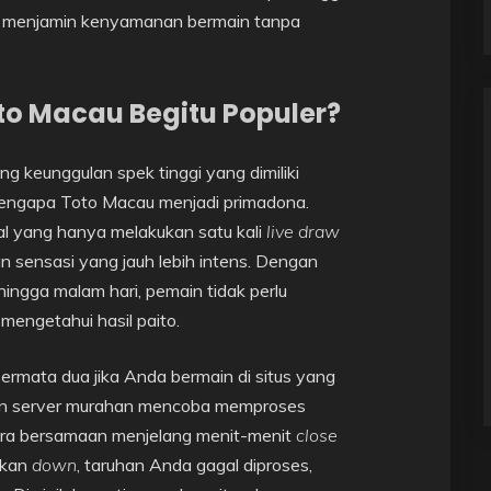
g menjamin kenyamanan bermain tanpa
o Macau Begitu Populer?
 keunggulan spek tinggi yang dimiliki
mengapa Toto Macau menjadi primadona.
l yang hanya melakukan satu kali
live draw
 sensasi yang jauh lebih intens. Dengan
hingga malam hari, pemain tidak perlu
engetahui hasil paito.
 bermata dua jika Anda bermain di situs yang
gan server murahan mencoba memproses
ara bersamaan menjelang menit-menit
close
akan
down
, taruhan Anda gagal diproses,