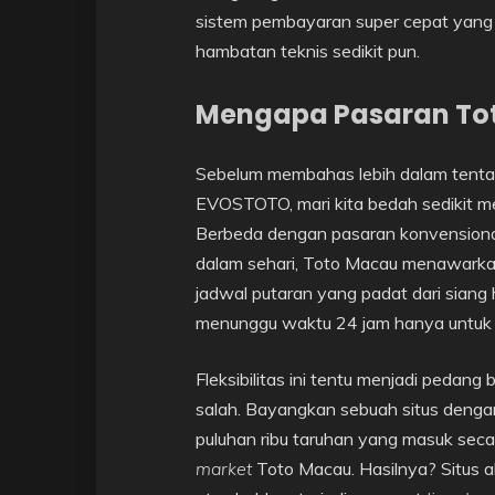
sistem pembayaran super cepat yan
hambatan teknis sedikit pun.
Mengapa Pasaran Tot
Sebelum membahas lebih dalam tentang
EVOSTOTO, mari kita bedah sedikit 
Berbeda dengan pasaran konvensiona
dalam sehari, Toto Macau menawarkan
jadwal putaran yang padat dari siang 
menunggu waktu 24 jam hanya untuk m
Fleksibilitas ini tentu menjadi pedang
salah. Bayangkan sebuah situs den
puluhan ribu taruhan yang masuk sec
market
Toto Macau. Hasilnya? Situs 