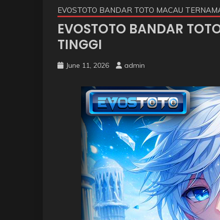
EVOSTOTO BANDAR TOTO MACAU TERNAMA
EVOSTOTO BANDAR TOTO
TINGGI
June 11, 2026
admin