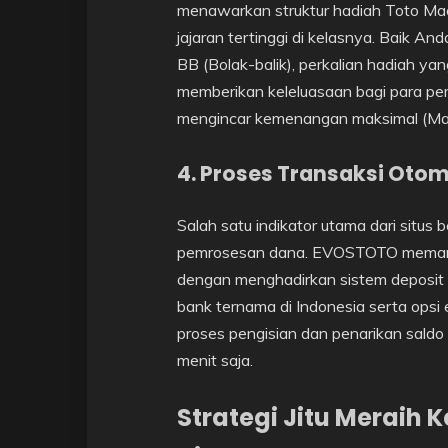
menawarkan struktur hadiah Toto Mac
jajaran tertinggi di kelasnya. Baik A
BB (Bolak-balik), perkalian hadiah ya
memberikan keleluasaan bagi para pem
mengincar kemenangan maksimal (Ma
4. Proses Transaksi Otom
Salah satu indikator utama dari situs 
pemrosesan dana. EVOSTOTO memangka
dengan menghadirkan sistem deposit 
bank ternama di Indonesia serta opsi 
proses pengisian dan penarikan saldo
menit saja.
Strategi Jitu Merai