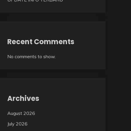
Recent Comments
No comments to show.
Archives
August 2026
July 2026