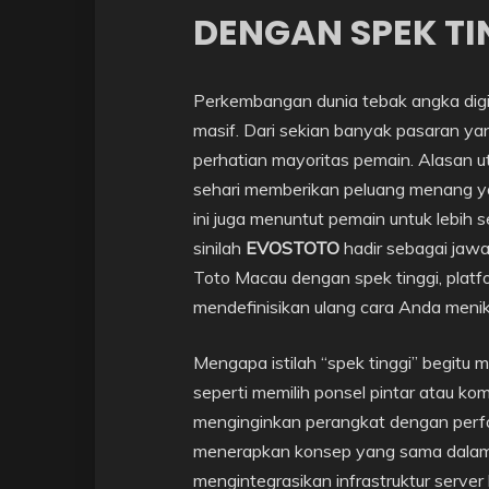
DENGAN SPEK TI
Perkembangan dunia tebak angka digit
masif. Dari sekian banyak pasaran ya
perhatian mayoritas pemain. Alasan 
sehari memberikan peluang menang yan
ini juga menuntut pemain untuk lebih 
sinilah
EVOSTOTO
hadir sebagai jawa
Toto Macau dengan spek tinggi, plat
mendefinisikan ulang cara Anda menik
Mengapa istilah “spek tinggi” begi
seperti memilih ponsel pintar atau ko
menginginkan perangkat dengan perf
menerapkan konsep yang sama dalam in
mengintegrasikan infrastruktur server