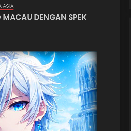
 ASIA
 MACAU DENGAN SPEK