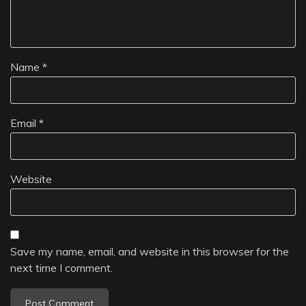
Name
*
Email
*
Website
Save my name, email, and website in this browser for the
next time I comment.