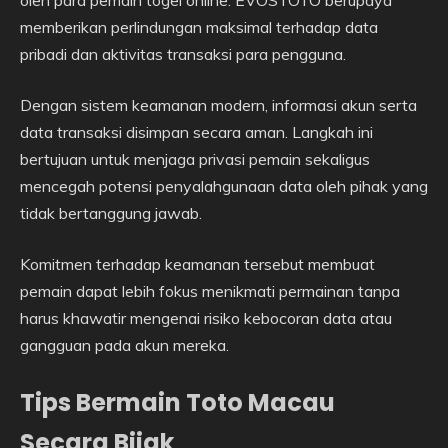
oleh para pemain togel online. EVOSTOTO berupaya
memberikan perlindungan maksimal terhadap data
pribadi dan aktivitas transaksi para pengguna.
Dengan sistem keamanan modern, informasi akun serta
data transaksi disimpan secara aman. Langkah ini
bertujuan untuk menjaga privasi pemain sekaligus
mencegah potensi penyalahgunaan data oleh pihak yang
tidak bertanggung jawab.
Komitmen terhadap keamanan tersebut membuat
pemain dapat lebih fokus menikmati permainan tanpa
harus khawatir mengenai risiko kebocoran data atau
gangguan pada akun mereka.
Tips Bermain Toto Macau
Secara Bijak