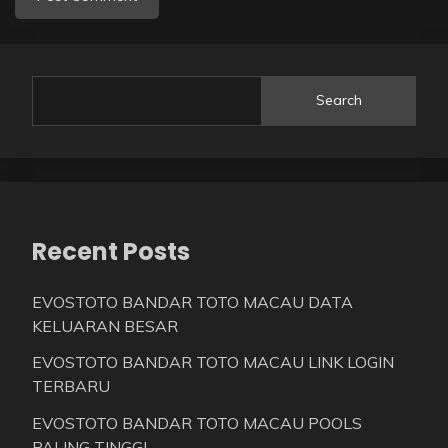
Search
Recent Posts
EVOSTOTO BANDAR TOTO MACAU DATA
KELUARAN BESAR
EVOSTOTO BANDAR TOTO MACAU LINK LOGIN
TERBARU
EVOSTOTO BANDAR TOTO MACAU POOLS
PALING TINGGI