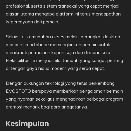
profesional, serta sistem transaksi yang cepat menjadi
alasan utama mengapa platform ini terus mendapatkan
kepercayaan dari pemain.
Selain itu, kemudahan akses melalui perangkat desktop
maupun smartphone memungkinkan pemain untuk
menikmati permainan kapan saja dan di mana saja.
Fleksibilitas ini menjadi nilai tambah yang sangat penting
di tengah gaya hidup modern yang serba cepat.
Dengan dukungan teknologi yang terus berkembang,
EVOSTOTO berupaya memberikan pengalaman bermain
yang nyaman sekaligus menghadirkan berbagai program
promosi menarik bagi para anggotanya.
Kesimpulan