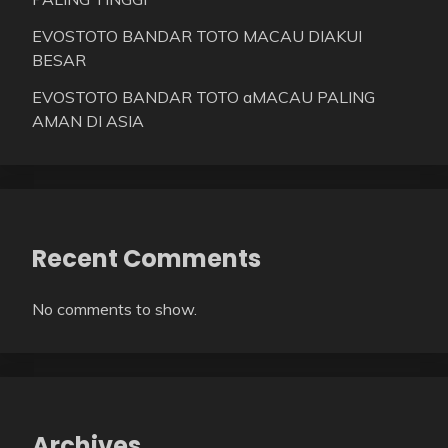
EVOSTOTO BANDAR TOTO MACAU DIAKUI
BESAR
EVOSTOTO BANDAR TOTO aMACAU PALING
AMAN DI ASIA
Recent Comments
No comments to show.
Archives