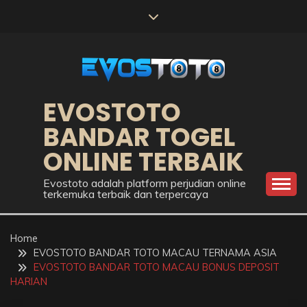
Skip
to
content
EVOSTOTO
BANDAR TOGEL
ONLINE TERBAIK
Evostoto adalah platform perjudian online
terkemuka terbaik dan terpercaya
Home
EVOSTOTO BANDAR TOTO MACAU TERNAMA ASIA
EVOSTOTO BANDAR TOTO MACAU BONUS DEPOSIT
HARIAN