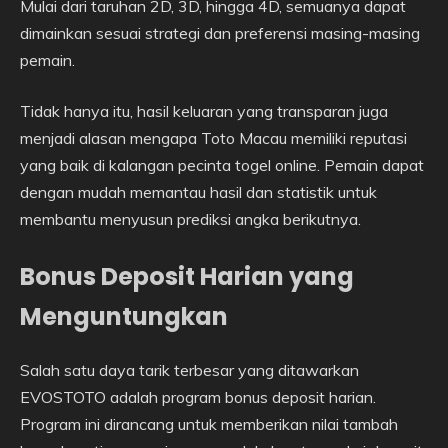
Mulai dari taruhan 2D, 3D, hingga 4D, semuanya dapat
dimainkan sesuai strategi dan preferensi masing-masing
pemain.
Tidak hanya itu, hasil keluaran yang transparan juga
menjadi alasan mengapa Toto Macau memiliki reputasi
yang baik di kalangan pecinta togel online. Pemain dapat
dengan mudah memantau hasil dan statistik untuk
membantu menyusun prediksi angka berikutnya.
Bonus Deposit Harian yang
Menguntungkan
Salah satu daya tarik terbesar yang ditawarkan
EVOSTOTO adalah program bonus deposit harian.
Program ini dirancang untuk memberikan nilai tambah