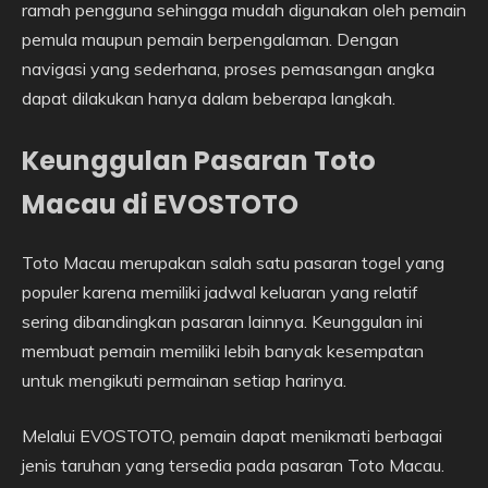
ramah pengguna sehingga mudah digunakan oleh pemain
pemula maupun pemain berpengalaman. Dengan
navigasi yang sederhana, proses pemasangan angka
dapat dilakukan hanya dalam beberapa langkah.
Keunggulan Pasaran Toto
Macau di EVOSTOTO
Toto Macau merupakan salah satu pasaran togel yang
populer karena memiliki jadwal keluaran yang relatif
sering dibandingkan pasaran lainnya. Keunggulan ini
membuat pemain memiliki lebih banyak kesempatan
untuk mengikuti permainan setiap harinya.
Melalui EVOSTOTO, pemain dapat menikmati berbagai
jenis taruhan yang tersedia pada pasaran Toto Macau.