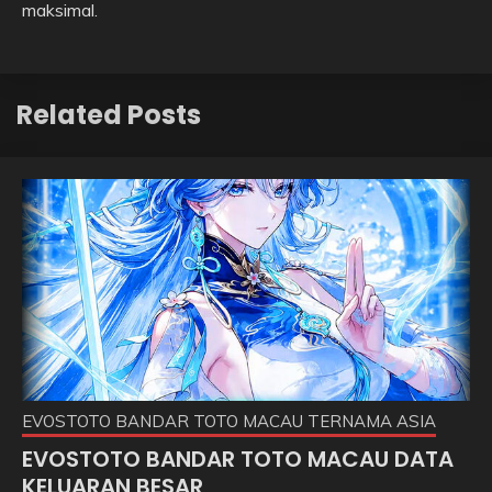
maksimal.
Related Posts
EVOSTOTO BANDAR TOTO MACAU TERNAMA ASIA
EVOSTOTO BANDAR TOTO MACAU DATA
KELUARAN BESAR