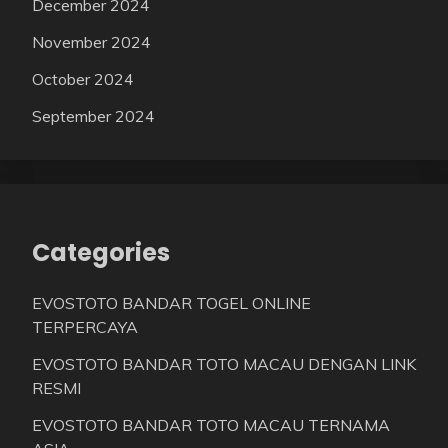
December 2024
November 2024
October 2024
September 2024
Categories
EVOSTOTO BANDAR TOGEL ONLINE
TERPERCAYA
EVOSTOTO BANDAR TOTO MACAU DENGAN LINK
RESMI
EVOSTOTO BANDAR TOTO MACAU TERNAMA