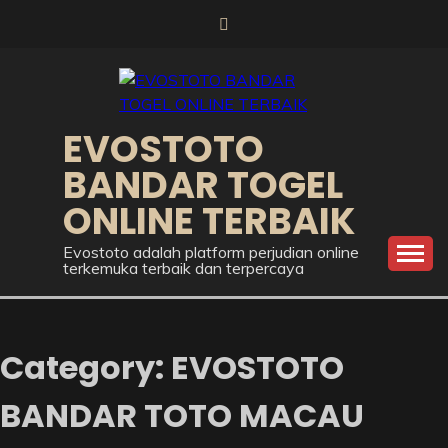
Skip
to
content
EVOSTOTO
BANDAR TOGEL
ONLINE TERBAIK
Evostoto adalah platform perjudian online
terkemuka terbaik dan terpercaya
Category:
EVOSTOTO
BANDAR TOTO MACAU