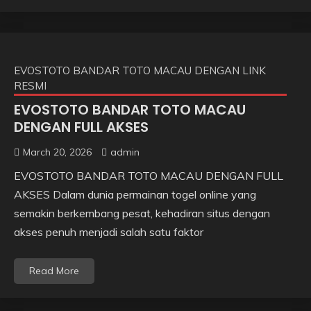
EVOSTOTO BANDAR TOTO MACAU DENGAN LINK
RESMI
EVOSTOTO BANDAR TOTO MACAU
DENGAN FULL AKSES
March 20, 2026
admin
EVOSTOTO BANDAR TOTO MACAU DENGAN FULL
AKSES Dalam dunia permainan togel online yang
semakin berkembang pesat, kehadiran situs dengan
akses penuh menjadi salah satu faktor
Read More