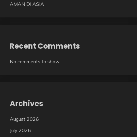
AMAN DI ASIA
Recent Comments
No comments to show.
Archives
August 2026
July 2026