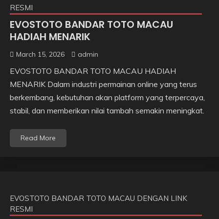
RESMI
EVOSTOTO BANDAR TOTO MACAU
HADIAH MENARIK
March 15, 2026
admin
EVOSTOTO BANDAR TOTO MACAU HADIAH
MENARIK Dalam industri permainan online yang terus
berkembang, kebutuhan akan platform yang terpercaya,
stabil, dan memberikan nilai tambah semakin meningkat.
Read More
EVOSTOTO BANDAR TOTO MACAU DENGAN LINK
RESMI