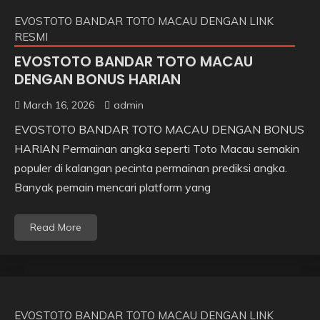
EVOSTOTO BANDAR TOTO MACAU DENGAN LINK
RESMI
EVOSTOTO BANDAR TOTO MACAU
DENGAN BONUS HARIAN
March 16, 2026
admin
EVOSTOTO BANDAR TOTO MACAU DENGAN BONUS
HARIAN Permainan angka seperti Toto Macau semakin
populer di kalangan pecinta permainan prediksi angka.
Banyak pemain mencari platform yang
Read More
EVOSTOTO BANDAR TOTO MACAU DENGAN LINK