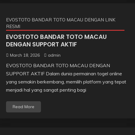
EVOSTOTO BANDAR TOTO MACAU DENGAN LINK
RESMI
EVOSTOTO BANDAR TOTO MACAU
DENGAN SUPPORT AKTIF
March 18, 2026
admin
EVOSTOTO BANDAR TOTO MACAU DENGAN
SUPPORT AKTIF Dalam dunia permainan togel online
yang semakin berkembang, memilih platform yang tepat
menjadi hal yang sangat penting bagi
Read More